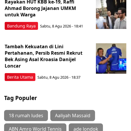
Rayakan HUT KBB ke-19, Raffi
Ahmad Borong Jajanan UMKM
untuk Warga
Bandung Raya
Sabtu, 8 Agu 2026 - 18:41
Tambah Kekuatan di Lini
Pertahanan, Persib Resmi Rekrut
Bek Asing Asal Kroasia Danijel
Loncar
Berita Utama
Sabtu, 8 Agu 2026 - 18:37
Tag Populer
18 rumah ludes
Aaliyah Massaid
ABN Amro World Tennis
ade londok