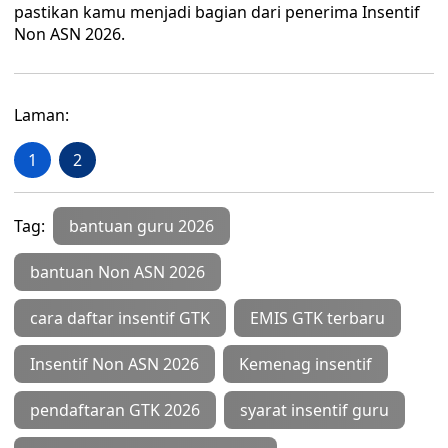
pastikan kamu menjadi bagian dari penerima Insentif
Non ASN 2026.
Laman:
1
2
Tag:
bantuan guru 2026
bantuan Non ASN 2026
cara daftar insentif GTK
EMIS GTK terbaru
Insentif Non ASN 2026
Kemenag insentif
pendaftaran GTK 2026
syarat insentif guru