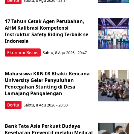
Berita
Sabtu, 8 Agu 2026 - 21:14
17 Tahun Cetak Agen Perubahan,
AHM Kalibrasi Kompetensi
Instruktur Safety Riding Terbaik se-
Indonesia
Ekonomi Bisnis
Sabtu, 8 Agu 2026 - 20:47
Mahasiswa KKN 08 Bhakti Kencana
University Gelar Penyuluhan
Pencegahan Stunting di Desa
Lamajang Pangalengan
Berita
Sabtu, 8 Agu 2026 - 20:30
Bank Tata Asia Perkuat Budaya
Kesehatan Preventif melalui Medical