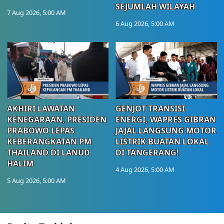
SEJUMLAH WILAYAH
7 Aug 2026, 5:00 AM
6 Aug 2026, 5:00 AM
AKHIRI LAWATAN
GENJOT TRANSISI
KENEGARAAN, PRESIDEN
ENERGI, WAPRES GIBRAN
PRABOWO LEPAS
JAJAL LANGSUNG MOTOR
KEBERANGKATAN PM
LISTRIK BUATAN LOKAL
THAILAND DI LANUD
DI TANGERANG!
HALIM
4 Aug 2026, 5:00 AM
5 Aug 2026, 5:00 AM