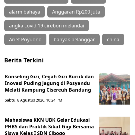
alarm bahaya
Anggaran Rp200 juta
angka covid 19 cirebon melandai
Arief Poyuono
banyak pelanggar
china
Berita Terkini
Konseling Gizi, Cegah Gizi Buruk dan
Inovasi Puding Jagung di Posyandu
Melati Kampung Cisereuh Bandung
Sabtu, 8 Agustus 2026, 10:24 PM
Mahasiswa KKN UBK Gelar Edukasi
PHBS dan Praktik Sikat Gigi Bersama
Siswa Kelas I SDN Cibogo