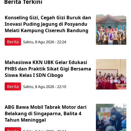
Berita Terkini
Konseling Gizi, Cegah Gizi Buruk dan
Inovasi Puding Jagung di Posyandu
Melati Kampung Cisereuh Bandung
Berita
Sabtu, 8 Agu 2026 - 22:24
Mahasiswa KKN UBK Gelar Edukasi
PHBS dan Praktik Sikat Gigi Bersama
Siswa Kelas I SDN Cibogo
Berita
Sabtu, 8 Agu 2026 - 22:10
ABG Bawa Mobil Tabrak Motor dari
Belakang di Singaparna, Balita 4
Tahun Meninggal