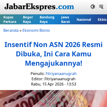
Kupas
Bogor
Bandung
Jawa
Nasional
Ekbis
Perkara
Raya
Raya
Barat
Beranda
»
Ekonomi Bisnis
Insentif Non ASN 2026 Resmi
Dibuka, Ini Cara Kamu
Mengajukannya!
Penulis:
Fitriyanaanugrah
Editor: Fitriyanaanugrah
Rabu, 15 Apr 2026 - 13:53