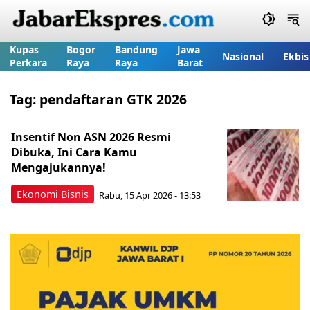
Kupas
Bogor
Bandung
Jawa
Nasional
Ekbis
Perkara
Raya
Raya
Barat
Tag:
pendaftaran GTK 2026
Insentif Non ASN 2026 Resmi
Dibuka, Ini Cara Kamu
Mengajukannya!
Ekonomi Bisnis
Rabu, 15 Apr 2026 - 13:53