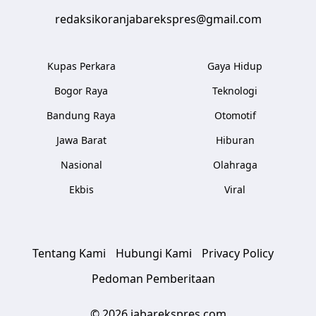
redaksikoranjabarekspres@gmail.com
Kupas Perkara
Gaya Hidup
Bogor Raya
Teknologi
Bandung Raya
Otomotif
Jawa Barat
Hiburan
Nasional
Olahraga
Ekbis
Viral
Tentang Kami
Hubungi Kami
Privacy Policy
Pedoman Pemberitaan
© 2026 jabarekspres.com