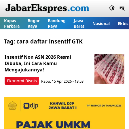
Kupas
Bogor
Bandung
Jawa
Nasional
Ekbis
Perkara
Raya
Raya
Barat
Tag:
cara daftar insentif GTK
Insentif Non ASN 2026 Resmi
Dibuka, Ini Cara Kamu
Mengajukannya!
Ekonomi Bisnis
Rabu, 15 Apr 2026 - 13:53