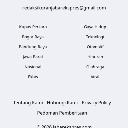
redaksikoranjabarekspres@gmail.com
Kupas Perkara
Gaya Hidup
Bogor Raya
Teknologi
Bandung Raya
Otomotif
Jawa Barat
Hiburan
Nasional
Olahraga
Ekbis
Viral
Tentang Kami
Hubungi Kami
Privacy Policy
Pedoman Pemberitaan
© 2026 jabarekspres.com