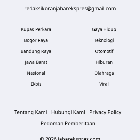
redaksikoranjabarekspres@gmail.com
Kupas Perkara
Gaya Hidup
Bogor Raya
Teknologi
Bandung Raya
Otomotif
Jawa Barat
Hiburan
Nasional
Olahraga
Ekbis
Viral
Tentang Kami
Hubungi Kami
Privacy Policy
Pedoman Pemberitaan
© 2026 jabarekspres.com