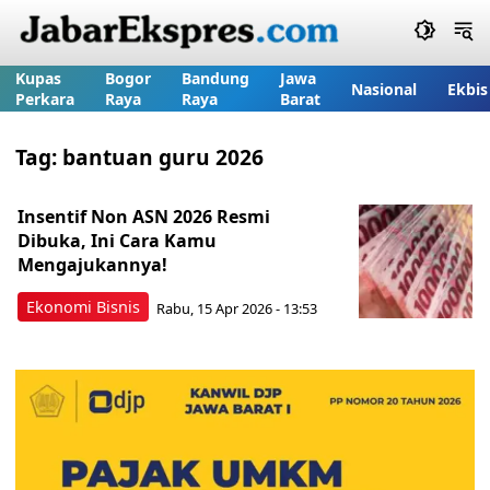
Kupas
Bogor
Bandung
Jawa
Nasional
Ekbis
Perkara
Raya
Raya
Barat
Tag:
bantuan guru 2026
Insentif Non ASN 2026 Resmi
Dibuka, Ini Cara Kamu
Mengajukannya!
Ekonomi Bisnis
Rabu, 15 Apr 2026 - 13:53