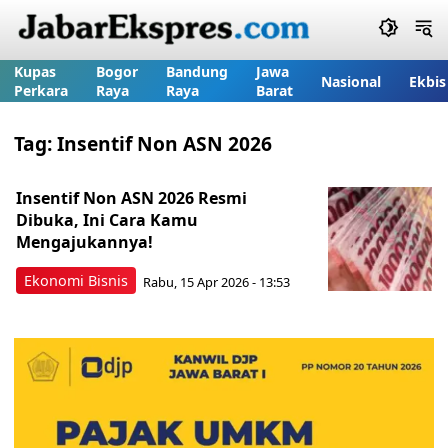
Kupas
Bogor
Bandung
Jawa
Nasional
Ekbis
Perkara
Raya
Raya
Barat
Tag:
Insentif Non ASN 2026
Insentif Non ASN 2026 Resmi
Dibuka, Ini Cara Kamu
Mengajukannya!
Ekonomi Bisnis
Rabu, 15 Apr 2026 - 13:53