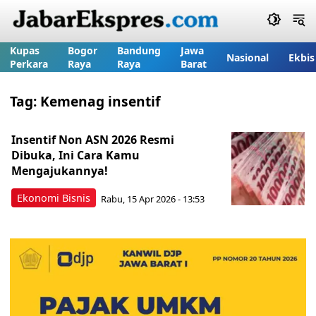
Kupas
Bogor
Bandung
Jawa
Nasional
Ekbis
Perkara
Raya
Raya
Barat
Tag:
Kemenag insentif
Insentif Non ASN 2026 Resmi
Dibuka, Ini Cara Kamu
Mengajukannya!
Ekonomi Bisnis
Rabu, 15 Apr 2026 - 13:53