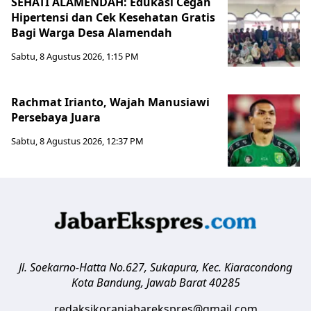
SEHATI ALAMENDAH: Edukasi Cegah
Hipertensi dan Cek Kesehatan Gratis
Bagi Warga Desa Alamendah
Sabtu, 8 Agustus 2026, 1:15 PM
Rachmat Irianto, Wajah Manusiawi
Persebaya Juara
Sabtu, 8 Agustus 2026, 12:37 PM
Jl. Soekarno-Hatta No.627, Sukapura, Kec. Kiaracondong
Kota Bandung
,
Jawab Barat
40285
redaksikoranjabarekspres@gmail.com