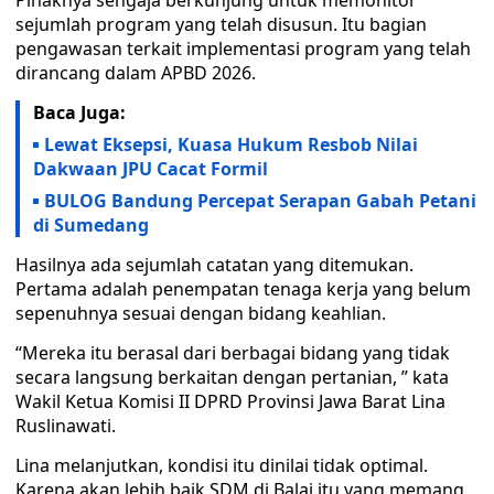
Pihaknya sengaja berkunjung untuk memonitor
sejumlah program yang telah disusun. Itu bagian
pengawasan terkait implementasi program yang telah
dirancang dalam APBD 2026.
Baca Juga:
Lewat Eksepsi, Kuasa Hukum Resbob Nilai
Dakwaan JPU Cacat Formil
BULOG Bandung Percepat Serapan Gabah Petani
di Sumedang
Hasilnya ada sejumlah catatan yang ditemukan.
Pertama adalah penempatan tenaga kerja yang belum
sepenuhnya sesuai dengan bidang keahlian.
“Mereka itu berasal dari berbagai bidang yang tidak
secara langsung berkaitan dengan pertanian, ” kata
Wakil Ketua Komisi II DPRD Provinsi Jawa Barat Lina
Ruslinawati.
Lina melanjutkan, kondisi itu dinilai tidak optimal.
Karena akan lebih baik SDM di Balai itu yang memang