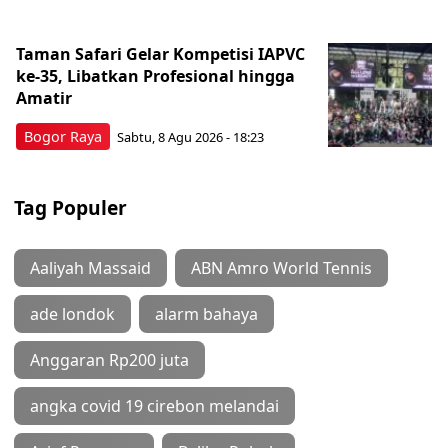
Taman Safari Gelar Kompetisi IAPVC
ke-35, Libatkan Profesional hingga
Amatir
Bogor Raya
Sabtu, 8 Agu 2026 - 18:23
Tag Populer
Aaliyah Massaid
ABN Amro World Tennis
ade londok
alarm bahaya
Anggaran Rp200 juta
angka covid 19 cirebon melandai