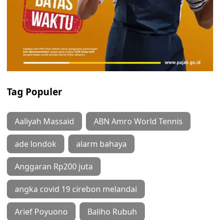
Tag Populer
Aaliyah Massaid
ABN Amro World Tennis
ade londok
alarm bahaya
Anggaran Rp200 juta
angka covid 19 cirebon melandai
Arief Poyuono
Baliho Rubuh