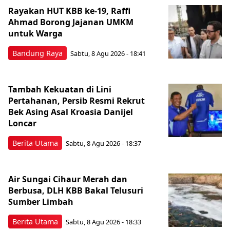
Rayakan HUT KBB ke-19, Raffi
Ahmad Borong Jajanan UMKM
untuk Warga
Bandung Raya
Sabtu, 8 Agu 2026 - 18:41
Tambah Kekuatan di Lini
Pertahanan, Persib Resmi Rekrut
Bek Asing Asal Kroasia Danijel
Loncar
Berita Utama
Sabtu, 8 Agu 2026 - 18:37
Air Sungai Cihaur Merah dan
Berbusa, DLH KBB Bakal Telusuri
Sumber Limbah
Berita Utama
Sabtu, 8 Agu 2026 - 18:33