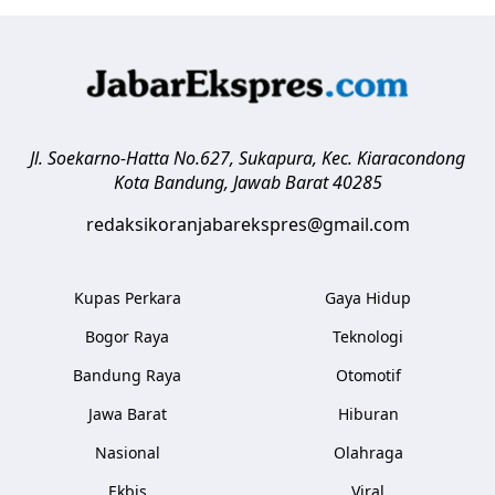
Jl. Soekarno-Hatta No.627, Sukapura, Kec. Kiaracondong
Kota Bandung
,
Jawab Barat
40285
redaksikoranjabarekspres@gmail.com
Kupas Perkara
Gaya Hidup
Bogor Raya
Teknologi
Bandung Raya
Otomotif
Jawa Barat
Hiburan
Nasional
Olahraga
Ekbis
Viral