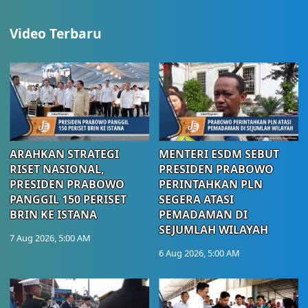
Video Terbaru
ARAHKAN STRATEGI
MENTERI ESDM SEBUT
RISET NASIONAL,
PRESIDEN PRABOWO
PRESIDEN PRABOWO
PERINTAHKAN PLN
PANGGIL 150 PERISET
SEGERA ATASI
BRIN KE ISTANA
PEMADAMAN DI
SEJUMLAH WILAYAH
7 Aug 2026, 5:00 AM
6 Aug 2026, 5:00 AM