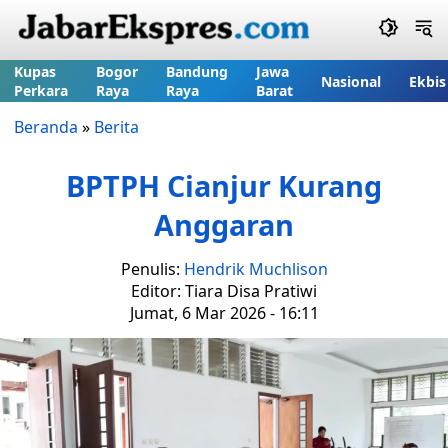
Kupas
Bogor
Bandung
Jawa
Nasional
Ekbis
Perkara
Raya
Raya
Barat
Beranda
»
Berita
BPTPH Cianjur Kurang
Anggaran
Penulis:
Hendrik Muchlison
Editor: Tiara Disa Pratiwi
Jumat, 6 Mar 2026 - 16:11