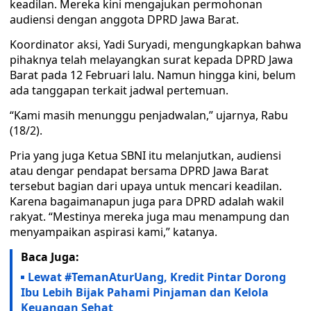
keadilan. Mereka kini mengajukan permohonan
audiensi dengan anggota DPRD Jawa Barat.
Koordinator aksi, Yadi Suryadi, mengungkapkan bahwa
pihaknya telah melayangkan surat kepada DPRD Jawa
Barat pada 12 Februari lalu. Namun hingga kini, belum
ada tanggapan terkait jadwal pertemuan.
“Kami masih menunggu penjadwalan,” ujarnya, Rabu
(18/2).
Pria yang juga Ketua SBNI itu melanjutkan, audiensi
atau dengar pendapat bersama DPRD Jawa Barat
tersebut bagian dari upaya untuk mencari keadilan.
Karena bagaimanapun juga para DPRD adalah wakil
rakyat. “Mestinya mereka juga mau menampung dan
menyampaikan aspirasi kami,” katanya.
Baca Juga:
Lewat #TemanAturUang, Kredit Pintar Dorong
Ibu Lebih Bijak Pahami Pinjaman dan Kelola
Keuangan Sehat