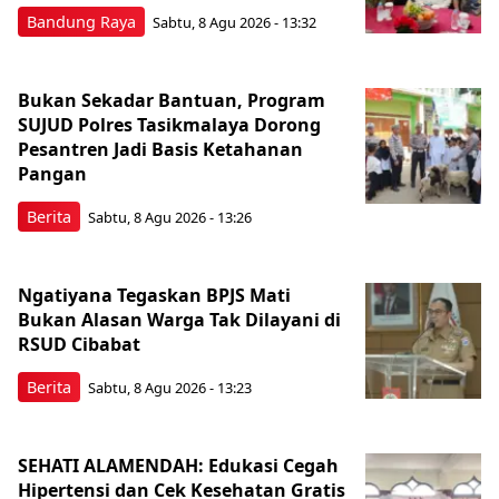
Bandung Raya
Sabtu, 8 Agu 2026 - 13:32
Bukan Sekadar Bantuan, Program
SUJUD Polres Tasikmalaya Dorong
Pesantren Jadi Basis Ketahanan
Pangan
Berita
Sabtu, 8 Agu 2026 - 13:26
Ngatiyana Tegaskan BPJS Mati
Bukan Alasan Warga Tak Dilayani di
RSUD Cibabat
Berita
Sabtu, 8 Agu 2026 - 13:23
SEHATI ALAMENDAH: Edukasi Cegah
Hipertensi dan Cek Kesehatan Gratis