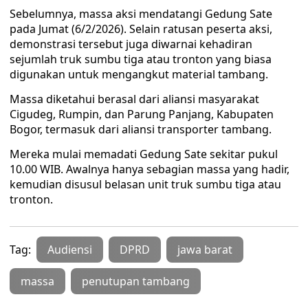
Sebelumnya, massa aksi mendatangi Gedung Sate
pada Jumat (6/2/2026). Selain ratusan peserta aksi,
demonstrasi tersebut juga diwarnai kehadiran
sejumlah truk sumbu tiga atau tronton yang biasa
digunakan untuk mengangkut material tambang.
Massa diketahui berasal dari aliansi masyarakat
Cigudeg, Rumpin, dan Parung Panjang, Kabupaten
Bogor, termasuk dari aliansi transporter tambang.
Mereka mulai memadati Gedung Sate sekitar pukul
10.00 WIB. Awalnya hanya sebagian massa yang hadir,
kemudian disusul belasan unit truk sumbu tiga atau
tronton.
Tag:
Audiensi
DPRD
jawa barat
massa
penutupan tambang