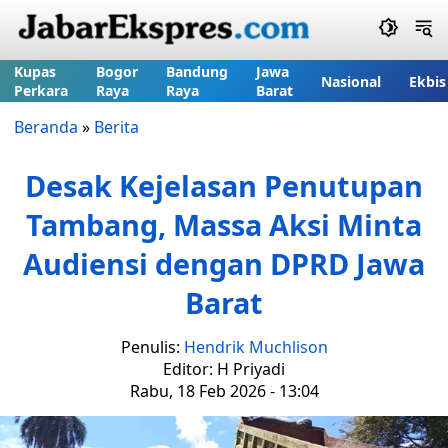
Kupas
Bogor
Bandung
Jawa
Nasional
Ekbis
Perkara
Raya
Raya
Barat
Beranda
»
Berita
Desak Kejelasan Penutupan
Tambang, Massa Aksi Minta
Audiensi dengan DPRD Jawa
Barat
Penulis:
Hendrik Muchlison
Editor: H Priyadi
Rabu, 18 Feb 2026 - 13:04