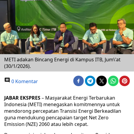
METI adakan Bincang Energi di Kampus ITB, Jum\'at
(30/1/2026).
0 Komentar
JABAR EKSPRES
– Masyarakat Energi Terbarukan
Indonesia (METI) menegaskan komitmennya untuk
mendorong percepatan Transisi Energi Berkeadilan
guna mendukung pencapaian target Net Zero
Emission (NZE) 2060 atau lebih cepat.