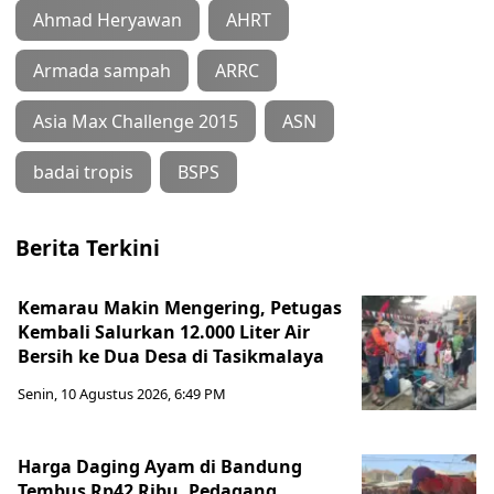
Ahmad Heryawan
AHRT
Armada sampah
ARRC
Asia Max Challenge 2015
ASN
badai tropis
BSPS
Berita Terkini
Kemarau Makin Mengering, Petugas
Kembali Salurkan 12.000 Liter Air
Bersih ke Dua Desa di Tasikmalaya
Senin, 10 Agustus 2026, 6:49 PM
Harga Daging Ayam di Bandung
Tembus Rp42 Ribu, Pedagang