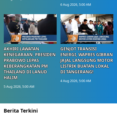
6 Aug 2026, 5:00 AM
AKHIRI LAWATAN
GENJOT TRANSISI
KENEGARAAN, PRESIDEN
ENERGI, WAPRES GIBRAN
PRABOWO LEPAS
JAJAL LANGSUNG MOTOR
KEBERANGKATAN PM
LISTRIK BUATAN LOKAL
THAILAND DI LANUD
DI TANGERANG!
HALIM
4 Aug 2026, 5:00 AM
5 Aug 2026, 5:00 AM
Berita Terkini