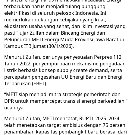
terbarukan harus menjadi tulang punggung
elektrifikasi di seluruh pelosok Indonesia. Ini
memerlukan dukungan kebijakan yang kuat,
ekosistem usaha yang sehat, dan iklim investasi yang
pasti,” ujar Zulfan dalam Bincang Energi dan
Peluncuran METI Energi Muda Provinsi Jawa Barat di
Kampus ITB Jumat (30/1/2026).
Menurut Zulfan, perlunya penyesuaian Perpres 112
Tahun 2022, penyempurnaan mekanisme pengadaan
listrik berbasis konsep supply create demand, serta
percepatan pengesahan UU Energi Baru dan Energi
Terbarukan (EBET).
“METI siap menjadi mitra strategis pemerintah dan
DPR untuk mempercepat transisi energi berkeadilan,”
ucapnya.
Menurut Zulfan, METI mencatat, RUPTL 2025–2034
telah menetapkan target ambisius dengan 75 persen
penambahan kapasitas pembangkit baru berasal dari