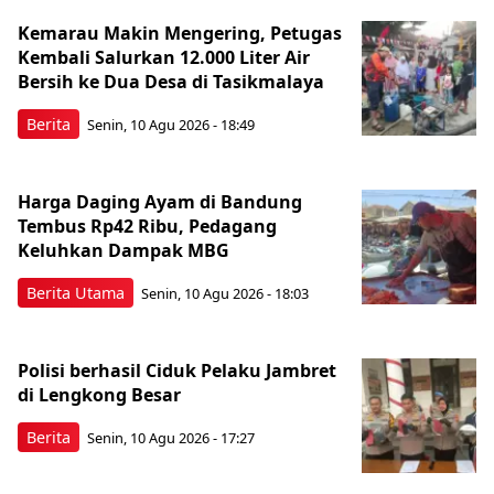
Kemarau Makin Mengering, Petugas
Kembali Salurkan 12.000 Liter Air
Bersih ke Dua Desa di Tasikmalaya
Berita
Senin, 10 Agu 2026 - 18:49
Harga Daging Ayam di Bandung
Tembus Rp42 Ribu, Pedagang
Keluhkan Dampak MBG
Berita Utama
Senin, 10 Agu 2026 - 18:03
Polisi berhasil Ciduk Pelaku Jambret
di Lengkong Besar
Berita
Senin, 10 Agu 2026 - 17:27