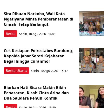
Sita Ribuan Narkoba, Wali Kota
Ngatiyana Minta Pemberantasan di
Cimahi Tetap Berlanjut
Berita
Senin, 10 Agu 2026 - 16:01
Cek Kesiapan Polrestabes Bandung,
Kapolda Jabar Soroti Kejahatan
Begal hingga Curanmor
Berita Utama
Senin, 10 Agu 2026 - 15:49
Biarkan Hati Bicara Makin Bikin
Penasaran, Kisah Cinta Arina dan
Dua Saudara Penuh Konflik
Berita
Senin, 10 Agu 2026 - 15:49