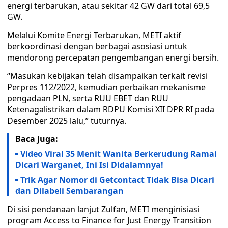
energi terbarukan, atau sekitar 42 GW dari total 69,5
GW.
Melalui Komite Energi Terbarukan, METI aktif
berkoordinasi dengan berbagai asosiasi untuk
mendorong percepatan pengembangan energi bersih.
“Masukan kebijakan telah disampaikan terkait revisi
Perpres 112/2022, kemudian perbaikan mekanisme
pengadaan PLN, serta RUU EBET dan RUU
Ketenagalistrikan dalam RDPU Komisi XII DPR RI pada
Desember 2025 lalu,” tuturnya.
Baca Juga:
Video Viral 35 Menit Wanita Berkerudung Ramai
Dicari Warganet, Ini Isi Didalamnya!
Trik Agar Nomor di Getcontact Tidak Bisa Dicari
dan Dilabeli Sembarangan
Di sisi pendanaan lanjut Zulfan, METI menginisiasi
program Access to Finance for Just Energy Transition