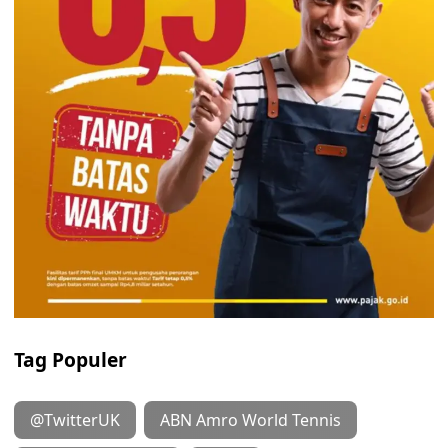
Tag Populer
@TwitterUK
ABN Amro World Tennis