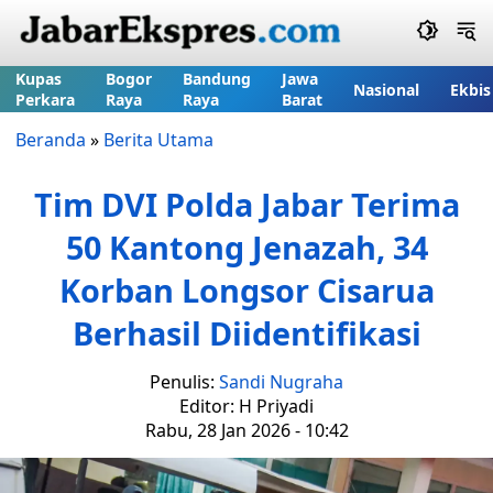
Kupas
Bogor
Bandung
Jawa
Nasional
Ekbis
Perkara
Raya
Raya
Barat
Beranda
»
Berita Utama
Tim DVI Polda Jabar Terima
50 Kantong Jenazah, 34
Korban Longsor Cisarua
Berhasil Diidentifikasi
Penulis:
Sandi Nugraha
Editor: H Priyadi
Rabu, 28 Jan 2026 - 10:42