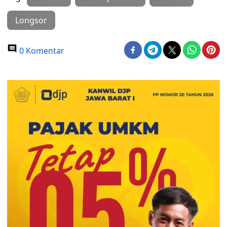
Longsor
0 Komentar