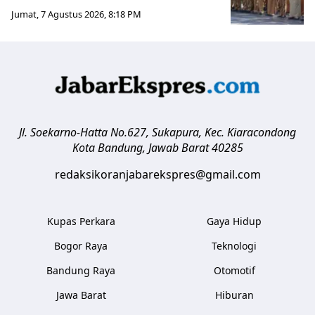
Jumat, 7 Agustus 2026, 8:18 PM
Jl. Soekarno-Hatta No.627, Sukapura, Kec. Kiaracondong
Kota Bandung
,
Jawab Barat
40285
redaksikoranjabarekspres@gmail.com
Kupas Perkara
Gaya Hidup
Bogor Raya
Teknologi
Bandung Raya
Otomotif
Jawa Barat
Hiburan