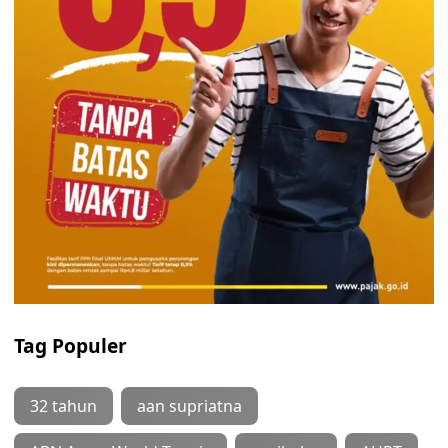
Tag Populer
32 tahun
aan supriatna