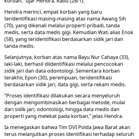
korban,” ujar Hendra, Rabu (28/1).
Hendra merinci, empat korban yang baru
teridentifikasi masing-masing atas nama Awang Sih
(70), yang dikenali melalui properti pribadi, tanda
medis, serta data medis gigi. Kemudian Wati alias Enok
(58), yang teridentifikasi berdasarkan sidik jari dan
tanda medis.
Selanjutnya, korban atas nama Bayu Nur Cahaya (33),
laki-laki, berhasil diidentifikasi melalui pencocokan
sidik jari dan data odontologi. Sementara korban
terakhir, Epon (30), perempuan, teridentifikasi
berdasarkan sidik jari, data gigi, serta rekam medis.
“Proses identifikasi dilakukan secara menyeluruh
dengan mengombinasikan berbagai metode, mulai
dari sidik jari, odontologi, hingga data medis dan
properti yang melekat pada korban,” jelas Hendra.
Ia menegaskan bahwa Tim DVI Polda Jawa Barat akan
terus melanjutkan proses identifikasi terhadap seluruh