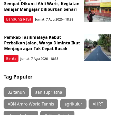
Sempat Dikunci Ahli Waris, Kegiatan
Belajar Mengajar Diliburkan Sehari
Bandung Raya
Jumat, 7 Agu 2026 - 18:38
Pemkab Tasikmalaya Kebut
Perbaikan Jalan, Warga Diminta Ikut
Menjaga agar Tak Cepat Rusak
Berita
Jumat, 7 Agu 2026 - 18:35
Tag Populer
32 tahun
aan supriatna
ABN Amro World Tennis
agrikulur
AHRT