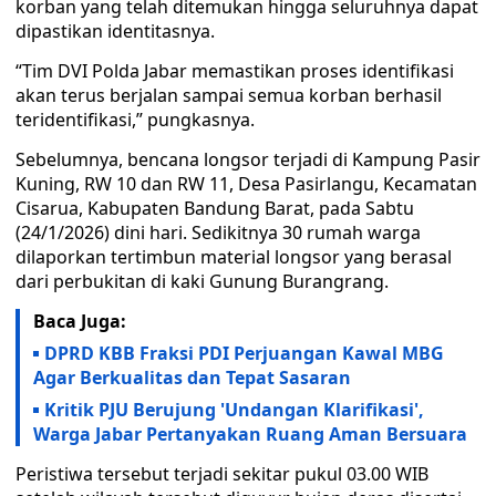
korban yang telah ditemukan hingga seluruhnya dapat
dipastikan identitasnya.
“Tim DVI Polda Jabar memastikan proses identifikasi
akan terus berjalan sampai semua korban berhasil
teridentifikasi,” pungkasnya.
Sebelumnya, bencana longsor terjadi di Kampung Pasir
Kuning, RW 10 dan RW 11, Desa Pasirlangu, Kecamatan
Cisarua, Kabupaten Bandung Barat, pada Sabtu
(24/1/2026) dini hari. Sedikitnya 30 rumah warga
dilaporkan tertimbun material longsor yang berasal
dari perbukitan di kaki Gunung Burangrang.
Baca Juga:
DPRD KBB Fraksi PDI Perjuangan Kawal MBG
Agar Berkualitas dan Tepat Sasaran
Kritik PJU Berujung 'Undangan Klarifikasi',
Warga Jabar Pertanyakan Ruang Aman Bersuara
Peristiwa tersebut terjadi sekitar pukul 03.00 WIB