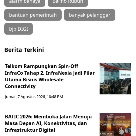
alarm bahaya
Baliho Rubuh
bantuan pemerintah
banyak pelanggar
bjb DIGI
Berita Terkini
Telkom Rampungkan Spin-Off
InfraCo Tahap 2, InfraNexia Jadi Pilar
Utama Bisnis Wholesale
Connectivity
Jumat, 7 Agustus 2026, 10:48 PM
BATIC 2026: Membuka Jalan Menuju
Masa Depan AI, Konektivitas, dan
Infrastruktur Digital