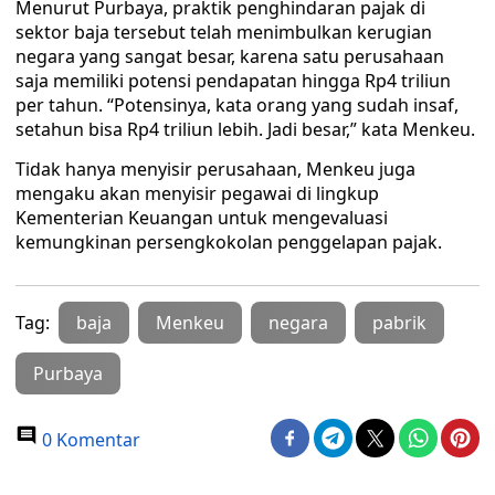
Menurut Purbaya, praktik penghindaran pajak di
sektor baja tersebut telah menimbulkan kerugian
negara yang sangat besar, karena satu perusahaan
saja memiliki potensi pendapatan hingga Rp4 triliun
per tahun. “Potensinya, kata orang yang sudah insaf,
setahun bisa Rp4 triliun lebih. Jadi besar,” kata Menkeu.
Tidak hanya menyisir perusahaan, Menkeu juga
mengaku akan menyisir pegawai di lingkup
Kementerian Keuangan untuk mengevaluasi
kemungkinan persengkokolan penggelapan pajak.
Tag:
baja
Menkeu
negara
pabrik
Purbaya
0 Komentar