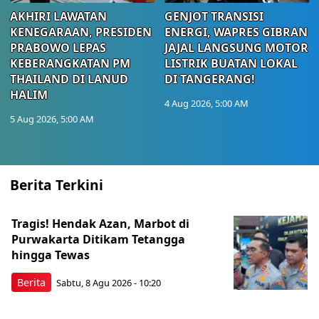
AKHIRI LAWATAN
GENJOT TRANSISI
KENEGARAAN, PRESIDEN
ENERGI, WAPRES GIBRAN
PRABOWO LEPAS
JAJAL LANGSUNG MOTOR
KEBERANGKATAN PM
LISTRIK BUATAN LOKAL
THAILAND DI LANUD
DI TANGERANG!
HALIM
4 Aug 2026, 5:00 AM
5 Aug 2026, 5:00 AM
Berita Terkini
Tragis! Hendak Azan, Marbot di
Purwakarta Ditikam Tetangga
hingga Tewas
Berita
Sabtu, 8 Agu 2026 - 10:20