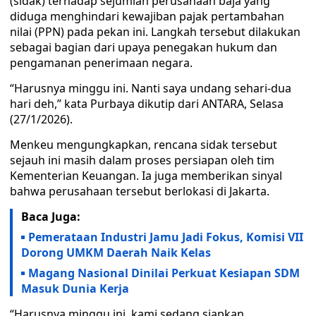
(sidak) terhadap sejumlah perusahaan baja yang
diduga menghindari kewajiban pajak pertambahan
nilai (PPN) pada pekan ini. Langkah tersebut dilakukan
sebagai bagian dari upaya penegakan hukum dan
pengamanan penerimaan negara.
“Harusnya minggu ini. Nanti saya undang sehari-dua
hari deh,” kata Purbaya dikutip dari ANTARA, Selasa
(27/1/2026).
Menkeu mengungkapkan, rencana sidak tersebut
sejauh ini masih dalam proses persiapan oleh tim
Kementerian Keuangan. Ia juga memberikan sinyal
bahwa perusahaan tersebut berlokasi di Jakarta.
Baca Juga:
Pemerataan Industri Jamu Jadi Fokus, Komisi VII
Dorong UMKM Daerah Naik Kelas
Magang Nasional Dinilai Perkuat Kesiapan SDM
Masuk Dunia Kerja
“Harusnya minggu ini, kami sedang siapkan.