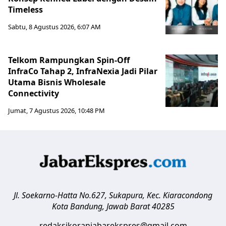
Timeless
Sabtu, 8 Agustus 2026, 6:07 AM
Telkom Rampungkan Spin-Off
InfraCo Tahap 2, InfraNexia Jadi Pilar
Utama Bisnis Wholesale
Connectivity
Jumat, 7 Agustus 2026, 10:48 PM
Jl. Soekarno-Hatta No.627, Sukapura, Kec. Kiaracondong
Kota Bandung
,
Jawab Barat
40285
redaksikoranjabarekspres@gmail.com