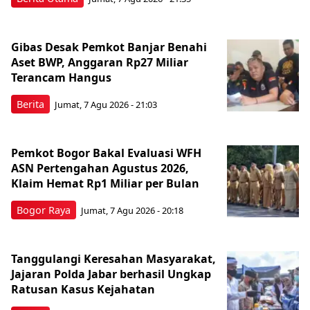
Gibas Desak Pemkot Banjar Benahi
Aset BWP, Anggaran Rp27 Miliar
Terancam Hangus
Berita
Jumat, 7 Agu 2026 - 21:03
Pemkot Bogor Bakal Evaluasi WFH
ASN Pertengahan Agustus 2026,
Klaim Hemat Rp1 Miliar per Bulan
Bogor Raya
Jumat, 7 Agu 2026 - 20:18
Tanggulangi Keresahan Masyarakat,
Jajaran Polda Jabar berhasil Ungkap
Ratusan Kasus Kejahatan