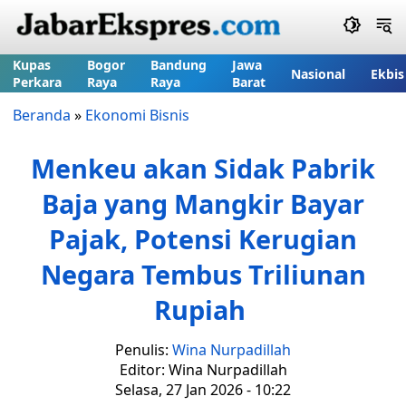
Kupas
Bogor
Bandung
Jawa
Nasional
Ekbis
Perkara
Raya
Raya
Barat
Beranda
»
Ekonomi Bisnis
Menkeu akan Sidak Pabrik
Baja yang Mangkir Bayar
Pajak, Potensi Kerugian
Negara Tembus Triliunan
Rupiah
Penulis:
Wina Nurpadillah
Editor: Wina Nurpadillah
Selasa, 27 Jan 2026 - 10:22