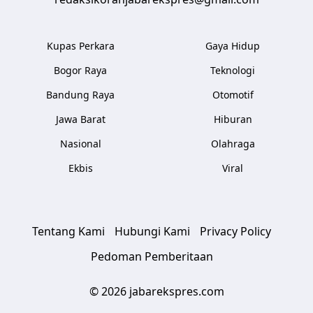
Kupas Perkara
Gaya Hidup
Bogor Raya
Teknologi
Bandung Raya
Otomotif
Jawa Barat
Hiburan
Nasional
Olahraga
Ekbis
Viral
Tentang Kami
Hubungi Kami
Privacy Policy
Pedoman Pemberitaan
© 2026 jabarekspres.com