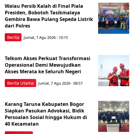
Walau Persib Kalah di Final Piala
Presiden, Bobotoh Tasikmalaya
Gembira Bawa Pulang Sepeda Listrik
dari Polres
Berita
Jumat, 7 Agu 2026 - 10:15
Telkom Akses Perkuat Transformasi
Operasional Demi Mewujudkan
Akses Merata ke Seluruh Negeri
Berita Utama
Jumat, 7 Agu 2026 - 08:57
Karang Taruna Kabupaten Bogor
Siapkan Pasukan Advokasi, Bidik
Persoalan Sosial hingga Hukum di
40 Kecamatan