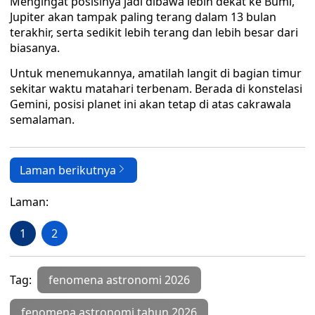
Mengingat posisinya jadi dibawa lebih dekat ke Bumi,
Jupiter akan tampak paling terang dalam 13 bulan
terakhir, serta sedikit lebih terang dan lebih besar dari
biasanya.
Untuk menemukannya, amatilah langit di bagian timur
sekitar waktu matahari terbenam. Berada di konstelasi
Gemini, posisi planet ini akan tetap di atas cakrawala
semalaman.
Laman berikutnya
Laman:
1
2
Tag:
fenomena astronomi 2026
fenomena astronomi tahun 2026