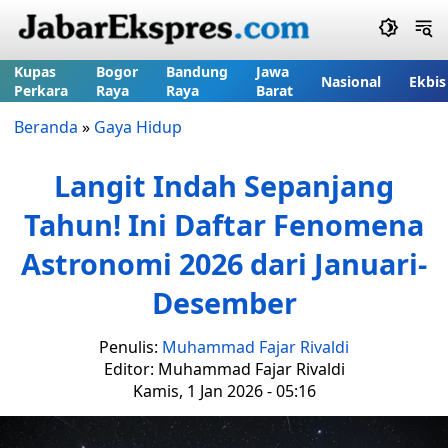
Kupas
Bogor
Bandung
Jawa
Nasional
Ekbis
Perkara
Raya
Raya
Barat
Beranda
»
Gaya Hidup
Langit Indah Sepanjang
Tahun! Ini Daftar Fenomena
Astronomi 2026 dari Januari-
Desember
Penulis:
Muhammad Fajar Rivaldi
Editor: Muhammad Fajar Rivaldi
Kamis, 1 Jan 2026 - 05:16