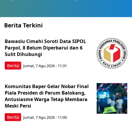
Berita Terkini
Bawaslu Cimahi Soroti Data SIPOL
Parpol, 8 Belum Diperbarui dan 6
Sulit Dihubungi
Berita
Jumat, 7 Agu 2026 - 11:31
Komunitas Baper Gelar Nobar Final
Piala Presiden di Perum Balokang,
Antusiasme Warga Tetap Membara
Meski Persi
Berita
Jumat, 7 Agu 2026 - 11:00