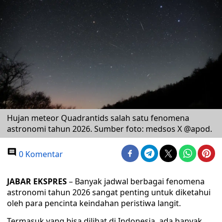
Hujan meteor Quadrantids salah satu fenomena
astronomi tahun 2026. Sumber foto: medsos X @apod.
0 Komentar
JABAR EKSPRES
– Banyak jadwal berbagai fenomena
astronomi tahun 2026 sangat penting untuk diketahui
oleh para pencinta keindahan peristiwa langit.
Termasuk yang bisa dilihat di Indonesia, ada banyak