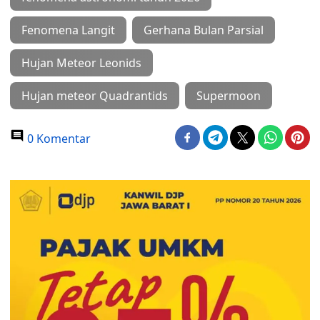
Fenomena Langit
Gerhana Bulan Parsial
Hujan Meteor Leonids
Hujan meteor Quadrantids
Supermoon
0 Komentar