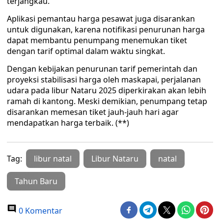
terjangkau.
Aplikasi pemantau harga pesawat juga disarankan
untuk digunakan, karena notifikasi penurunan harga
dapat membantu penumpang menemukan tiket
dengan tarif optimal dalam waktu singkat.
Dengan kebijakan penurunan tarif pemerintah dan
proyeksi stabilisasi harga oleh maskapai, perjalanan
udara pada libur Nataru 2025 diperkirakan akan lebih
ramah di kantong. Meski demikian, penumpang tetap
disarankan memesan tiket jauh-jauh hari agar
mendapatkan harga terbaik. (**)
Tag:
libur natal
Libur Nataru
natal
Tahun Baru
0 Komentar