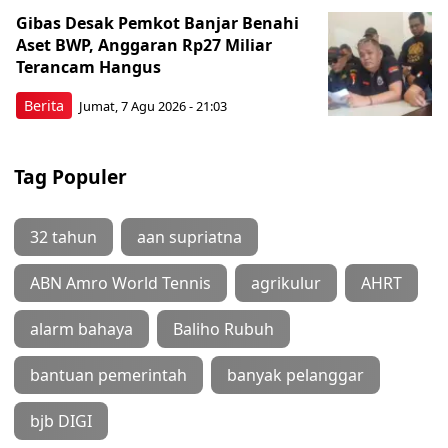
Gibas Desak Pemkot Banjar Benahi
Aset BWP, Anggaran Rp27 Miliar
Terancam Hangus
Berita
Jumat, 7 Agu 2026 - 21:03
Tag Populer
32 tahun
aan supriatna
ABN Amro World Tennis
agrikulur
AHRT
alarm bahaya
Baliho Rubuh
bantuan pemerintah
banyak pelanggar
bjb DIGI