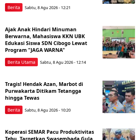
Berita
Sabtu, 8 Agu 2026 - 12:21
Ajak Anak Hindari Minuman
Berwarna, Mahasiswa KKN UBK
Edukasi Siswa SDN Cibogo Lewat
Program "JAGA WARNA"
Berita Utama
Sabtu, 8 Agu 2026 - 12:14
Tragis! Hendak Azan, Marbot di
Purwakarta Ditikam Tetangga
hingga Tewas
Berita
Sabtu, 8 Agu 2026 - 10:20
Koperasi SEMAR Pacu Produktivitas
Tebu, Targetkan Swasembada Gula