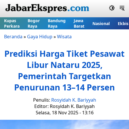
Kupas
Bogor
Bandung
Jawa
Nasional
Ekbis
Perkara
Raya
Raya
Barat
Beranda
»
Gaya Hidup
»
Wisata
Prediksi Harga Tiket Pesawat
Libur Nataru 2025,
Pemerintah Targetkan
Penurunan 13–14 Persen
Penulis:
Rosyidah K. Bariyyah
Editor: Rosyidah K. Bariyyah
Selasa, 18 Nov 2025 - 13:16