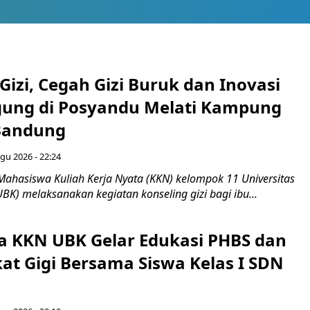
Gizi, Cegah Gizi Buruk dan Inovasi
gung di Posyandu Melati Kampung
Bandung
gu 2026 - 22:24
Mahasiswa Kuliah Kerja Nyata (KKN) kelompok 11 Universitas
BK) melaksanakan kegiatan konseling gizi bagi ibu...
 KKN UBK Gelar Edukasi PHBS dan
kat Gigi Bersama Siswa Kelas I SDN