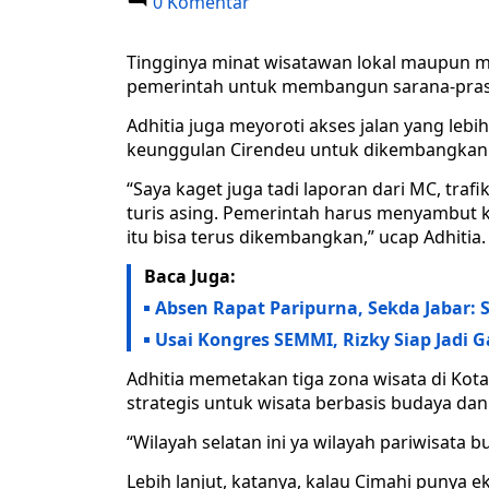
0 Komentar
Tingginya minat wisatawan lokal maupun m
pemerintah untuk membangun sarana-prasa
Adhitia juga meyoroti akses jalan yang leb
keunggulan Cirendeu untuk dikembangkan 
“Saya kaget juga tadi laporan dari MC, trafi
turis asing. Pemerintah harus menyambut k
itu bisa terus dikembangkan,” ucap Adhitia.
Baca Juga:
Absen Rapat Paripurna, Sekda Jabar: 
Usai Kongres SEMMI, Rizky Siap Jadi
Adhitia memetakan tiga zona wisata di Kota
strategis untuk wisata berbasis budaya dan
“Wilayah selatan ini ya wilayah pariwisata 
Lebih lanjut, katanya, kalau Cimahi punya 