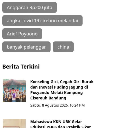
Anggaran Rp200 juta
angka covid 19 cirebon melandai
Arief Poyuono
banyak pelanggar
china
Berita Terkini
Konseling Gizi, Cegah Gizi Buruk
dan Inovasi Puding Jagung di
Posyandu Melati Kampung
Cisereuh Bandung
Sabtu, 8 Agustus 2026, 10:24 PM
Mahasiswa KKN UBK Gelar
Edukasi PHBS dan Praktik Sikat