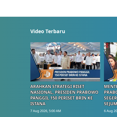
Video Terbaru
ARAHKAN STRATEGI RISET
MENTE
NASIONAL, PRESIDEN PRABOWO
PRAB
PANGGIL 150 PERISET BRIN KE
SEGER
ISTANA
SEJUM
7 Aug 2026, 5:00 AM
6 Aug 20