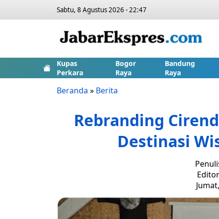
Sabtu, 8 Agustus 2026 - 22:47
Kupas
Bogor
Bandung
Perkara
Raya
Raya
Beranda
»
Berita
Rebranding Cirend
Destinasi Wi
Penuli
Editor
Jumat,