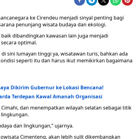
ancanegara ke Cirendeu menjadi sinyal penting bagi
rana penunjang wisata budaya dan ekologi.
ih baik dibandingkan kawasan lain juga menjadi
secara optimal.
k di sini lumayan tinggi ya, wisatawan turis, bahkan ada
ondisi seperti itu dan harus ikut memikirkan bagaimana
Saya Dikirim Gubernur ke Lokasi Bencana!
 Garda Terdepan Kawal Amanah Organisasi
 Cimahi, dan menempatkan wilayah selatan sebagai titik
 lingkungan.
budaya dan lingkungan,” ujarnya.
ekowisata Cimenteng, akan lebih sulit dikembangkan