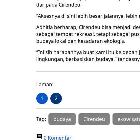
daripada Cirendeu.
“Aksesnya di sini lebih besar jalannya, lebi
Adhitia berharap, Cirendeu bisa menjadi de
sebagai tempat rekreasi, tetapi sebagai pu
budaya lokal dan kesadaran ekologis.
“Ini sih harapannya buat kami itu ke depan 
lingkungan, berbasiskan budaya,” tandasny
Laman:
1
2
Tag:
budaya
Cirendeu
ekowisat
0 Komentar