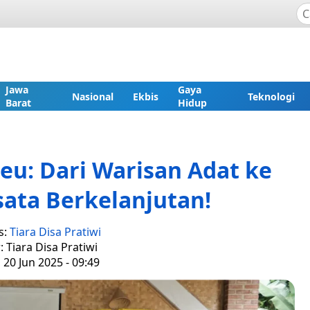
Jawa
Gaya
Nasional
Ekbis
Teknologi
Barat
Hidup
eu: Dari Warisan Adat ke
sata Berkelanjutan!
s:
Tiara Disa Pratiwi
: Tiara Disa Pratiwi
 20 Jun 2025 - 09:49