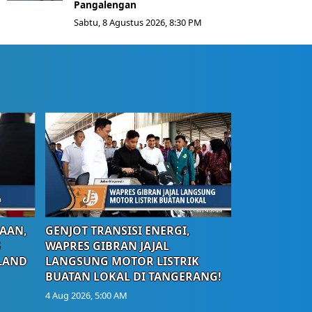
Pangalengan
Sabtu, 8 Agustus 2026, 8:30 PM
AAN,
GENJOT TRANSISI ENERGI,
S
WAPRES GIBRAN JAJAL
LAND
LANGSUNG MOTOR LISTRIK
BUATAN LOKAL DI TANGERANG!
4 Aug 2026, 5:00 AM