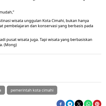
h mudah,”
stinasi wisata unggulan Kota Cimahi, bukan hanya
sat pembelajaran dan konservasi yang berbasis pada
jadi pusat wisata juga. Tapi wisata yang berbasiskan
a. (Mong)
a
pemerintah kota cimahi