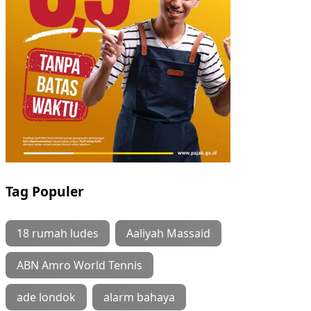
Tag Populer
18 rumah ludes
Aaliyah Massaid
ABN Amro World Tennis
ade londok
alarm bahaya