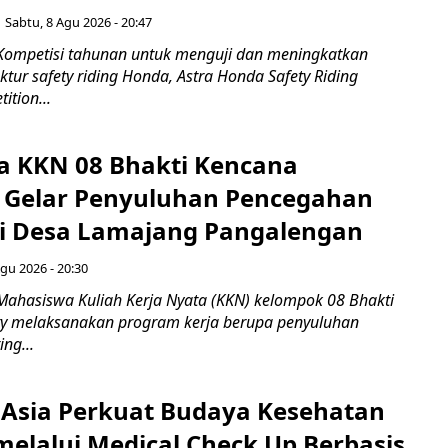
Sabtu, 8 Agu 2026 - 20:47
Kompetisi tahunan untuk menguji dan meningkatkan
ktur safety riding Honda, Astra Honda Safety Riding
ition...
 KKN 08 Bhakti Kencana
y Gelar Penyuluhan Pencegahan
di Desa Lamajang Pangalengan
gu 2026 - 20:30
Mahasiswa Kuliah Kerja Nyata (KKN) kelompok 08 Bhakti
ty melaksanakan program kerja berupa penyuluhan
ng...
 Asia Perkuat Budaya Kesehatan
melalui Medical Check Up Berbasis