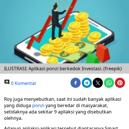
ILUSTRASI: Aplikasi ponzi berkedok Investasi. (freepik)
0 Komentar
Roy juga menyebutkan, saat ini sudah banyak aplikasi
yang diduga
ponzi
yang beredar di masyarakat,
setidaknya ada sekitar 9 apliaksi yang disebutkan
olehnya.
Adapun apliaksi-aplikasi tersebut diantaranya Smart