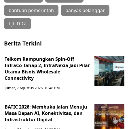
bantuan pemerintah
banyak pelanggar
bjb DIGI
Berita Terkini
Telkom Rampungkan Spin-Off
InfraCo Tahap 2, InfraNexia Jadi Pilar
Utama Bisnis Wholesale
Connectivity
Jumat, 7 Agustus 2026, 10:48 PM
BATIC 2026: Membuka Jalan Menuju
Masa Depan AI, Konektivitas, dan
Infrastruktur Digital