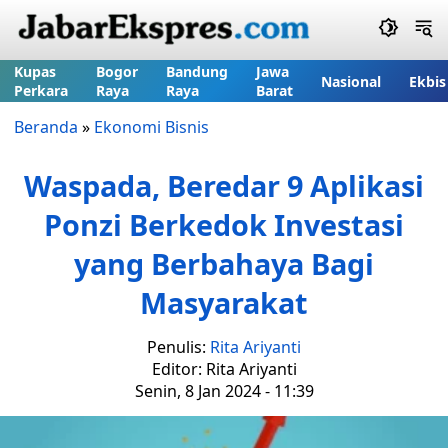
Kupas
Bogor
Bandung
Jawa
Nasional
Ekbis
Perkara
Raya
Raya
Barat
Beranda
»
Ekonomi Bisnis
Waspada, Beredar 9 Aplikasi
Ponzi Berkedok Investasi
yang Berbahaya Bagi
Masyarakat
Penulis:
Rita Ariyanti
Editor: Rita Ariyanti
Senin, 8 Jan 2024 - 11:39