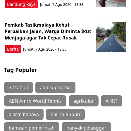
Bandung Raya
Jumat, 7 Agu 2026 - 18:38
Pemkab Tasikmalaya Kebut
Perbaikan Jalan, Warga Diminta Ikut
Menjaga agar Tak Cepat Rusak
Berita
Jumat, 7 Agu 2026 - 18:35
Tag Populer
32 tahun
aan supriatna
ABN Amro World Tennis
agrikulur
AHRT
alarm bahaya
Baliho Rubuh
bantuan pemerintah
banyak pelanggar