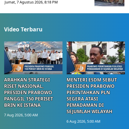
Jumat, 7 Agustus 2026, 8:18 PM
Video Terbaru
ARAHKAN STRATEGI
MENTERI ESDM SEBUT
RISET NASIONAL,
PRESIDEN PRABOWO
PRESIDEN PRABOWO
PERINTAHKAN PLN
PANGGIL 150 PERISET
SEGERA ATASI
BRIN KE ISTANA
PEMADAMAN DI
SEJUMLAH WILAYAH
7 Aug 2026, 5:00 AM
6 Aug 2026, 5:00 AM