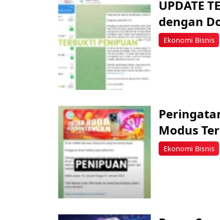
UPDATE TE
dengan Do
Ekonomi Bisnis
Peringatan
Modus Ter
Ekonomi Bisnis