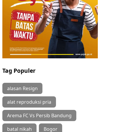
Tag Populer
alasan Resign
alat reproduksi pria
Arema FC Vs Persib Bandung
batal nikah
Bogor