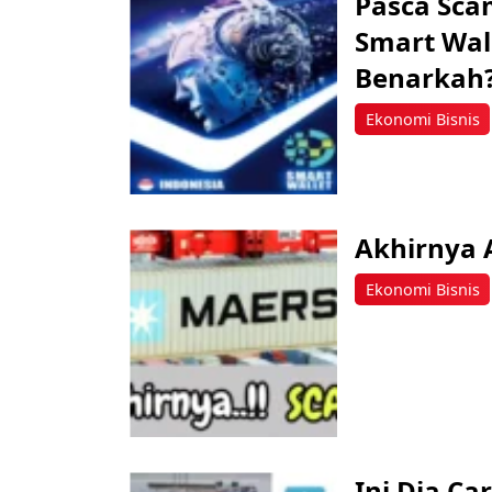
Pasca Sca
Smart Wal
Benarkah
Ekonomi Bisnis
Akhirnya 
Ekonomi Bisnis
Ini Dia Ca