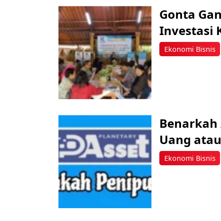
Gonta Gan
Investasi
Ekonomi Bisnis
Benarkah A
Uang atau
Ekonomi Bisnis