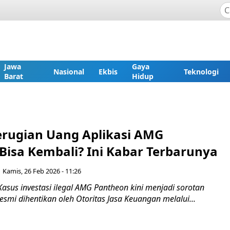
Jawa
Gaya
Nasional
Ekbis
Teknologi
Barat
Hidup
rugian Uang Aplikasi AMG
Bisa Kembali? Ini Kabar Terbarunya
Kamis, 26 Feb 2026 - 11:26
asus investasi ilegal AMG Pantheon kini menjadi sorotan
resmi dihentikan oleh Otoritas Jasa Keuangan melalui...