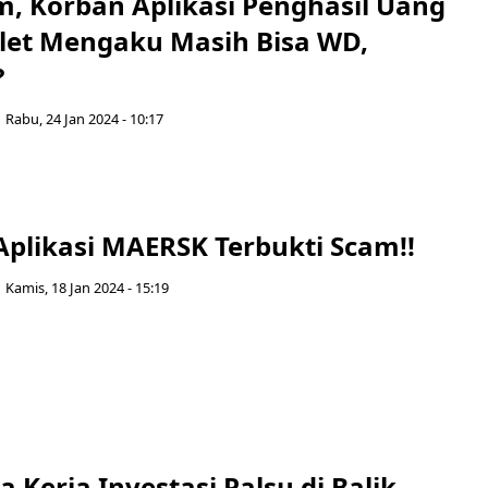
m, Korban Aplikasi Penghasil Uang
let Mengaku Masih Bisa WD,
?
Rabu, 24 Jan 2024 - 10:17
Aplikasi MAERSK Terbukti Scam!!
Kamis, 18 Jan 2024 - 15:19
ra Kerja Investasi Palsu di Balik