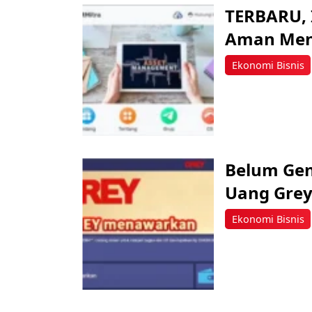
TERBARU, 
Aman Men
Ekonomi Bisnis
Belum Gena
Uang Grey
Ekonomi Bisnis