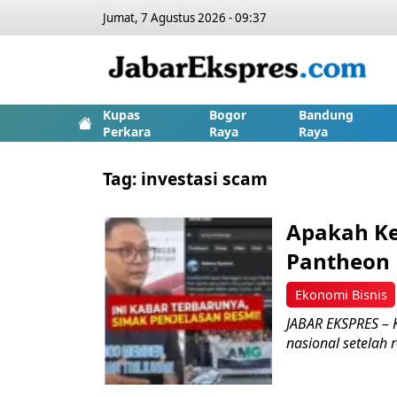
Jumat, 7 Agustus 2026 - 09:37
Kupas
Bogor
Bandung
Perkara
Raya
Raya
Tag:
investasi scam
Apakah Ke
Pantheon 
Ekonomi Bisnis
JABAR EKSPRES – K
nasional setelah 