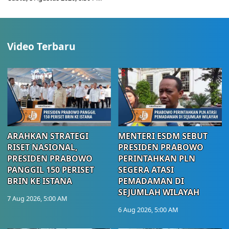
Video Terbaru
ARAHKAN STRATEGI
MENTERI ESDM SEBUT
RISET NASIONAL,
PRESIDEN PRABOWO
PRESIDEN PRABOWO
PERINTAHKAN PLN
PANGGIL 150 PERISET
SEGERA ATASI
BRIN KE ISTANA
PEMADAMAN DI
SEJUMLAH WILAYAH
7 Aug 2026, 5:00 AM
6 Aug 2026, 5:00 AM