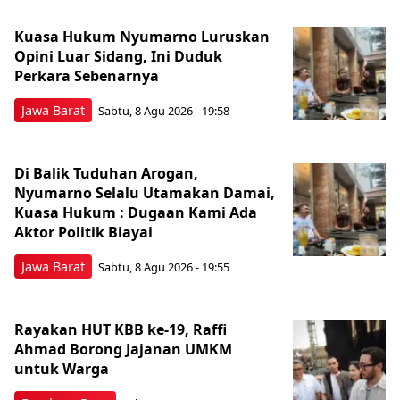
Kuasa Hukum Nyumarno Luruskan
Opini Luar Sidang, Ini Duduk
Perkara Sebenarnya ​
Jawa Barat
Sabtu, 8 Agu 2026 - 19:58
Di Balik Tuduhan Arogan,
Nyumarno Selalu Utamakan Damai,
Kuasa Hukum : Dugaan Kami Ada
Aktor Politik Biayai
Jawa Barat
Sabtu, 8 Agu 2026 - 19:55
Rayakan HUT KBB ke-19, Raffi
Ahmad Borong Jajanan UMKM
untuk Warga