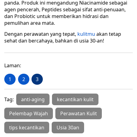
panda. Produk ini mengandung Niacinamide sebagai
agen pencerah, Peptides sebagai sifat anti-penuaan,
dan Probiotic untuk memberikan hidrasi dan
pemulihan area mata.
Dengan perawatan yang tepat,
kulitmu
akan tetap
sehat dan bercahaya, bahkan di usia 30-an!
Laman:
1
2
3
Tag:
anti-aging
kecantikan kulit
Pelembap Wajah
Perawatan Kulit
tips kecantikan
Usia 30an