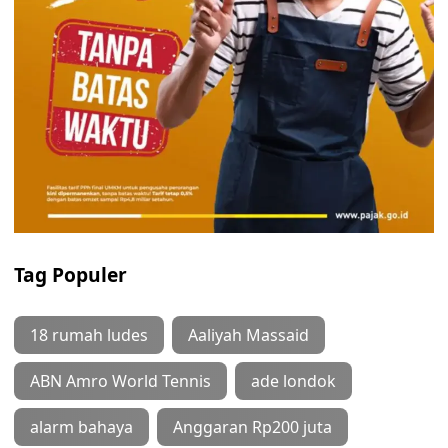
Tag Populer
18 rumah ludes
Aaliyah Massaid
ABN Amro World Tennis
ade londok
alarm bahaya
Anggaran Rp200 juta