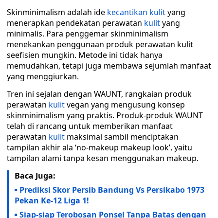
Skinminimalism adalah ide
kecantikan
kulit
yang
menerapkan pendekatan perawatan
kulit
yang
minimalis. Para penggemar skinminimalism
menekankan penggunaan produk perawatan kulit
seefisien mungkin. Metode ini tidak hanya
memudahkan, tetapi juga membawa sejumlah manfaat
yang menggiurkan.
Tren ini sejalan dengan WAUNT, rangkaian produk
perawatan
kulit
vegan yang mengusung konsep
skinminimalism yang praktis. Produk-produk WAUNT
telah di rancang untuk memberikan manfaat
perawatan
kulit
maksimal sambil menciptakan
tampilan akhir ala ‘no-makeup makeup look’, yaitu
tampilan alami tanpa kesan menggunakan makeup.
Baca Juga:
Prediksi Skor Persib Bandung Vs Persikabo 1973
Pekan Ke-12 Liga 1!
Siap-siap Terobosan Ponsel Tanpa Batas dengan