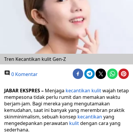
Tren Kecantikan kulit Gen-Z
0 Komentar
JABAR EKSPRES –
Menjaga
kecantikan
kulit
wajah tetap
mempesona tidak perlu rumit dan memakan waktu
berjam-jam. Bagi mereka yang mengutamakan
kemudahan, saat ini banyak yang merembran praktik
skinminimalism, sebuah konsep
kecantikan
yang
mengedepankan perawatan
kulit
dengan cara yang
sederhana.