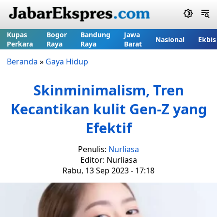
Kupas
Bogor
Bandung
Jawa
Nasional
Ekbis
Perkara
Raya
Raya
Barat
Beranda
»
Gaya Hidup
Skinminimalism, Tren
Kecantikan kulit Gen-Z yang
Efektif
Penulis:
Nurliasa
Editor: Nurliasa
Rabu, 13 Sep 2023 - 17:18