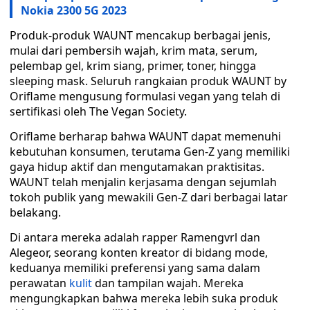
Nokia 2300 5G 2023
Produk-produk WAUNT mencakup berbagai jenis,
mulai dari pembersih wajah, krim mata, serum,
pelembap gel, krim siang, primer, toner, hingga
sleeping mask. Seluruh rangkaian produk WAUNT by
Oriflame mengusung formulasi vegan yang telah di
sertifikasi oleh The Vegan Society.
Oriflame berharap bahwa WAUNT dapat memenuhi
kebutuhan konsumen, terutama Gen-Z yang memiliki
gaya hidup aktif dan mengutamakan praktisitas.
WAUNT telah menjalin kerjasama dengan sejumlah
tokoh publik yang mewakili Gen-Z dari berbagai latar
belakang.
Di antara mereka adalah rapper Ramengvrl dan
Alegeor, seorang konten kreator di bidang mode,
keduanya memiliki preferensi yang sama dalam
perawatan
kulit
dan tampilan wajah. Mereka
mengungkapkan bahwa mereka lebih suka produk