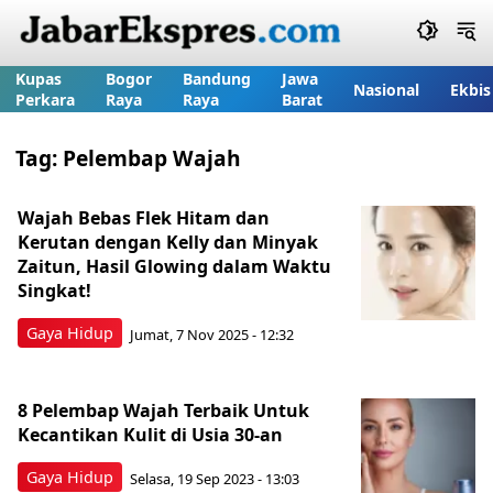
Kupas
Bogor
Bandung
Jawa
Nasional
Ekbis
Perkara
Raya
Raya
Barat
Tag:
Pelembap Wajah
Wajah Bebas Flek Hitam dan
Kerutan dengan Kelly dan Minyak
Zaitun, Hasil Glowing dalam Waktu
Singkat!
Gaya Hidup
Jumat, 7 Nov 2025 - 12:32
8 Pelembap Wajah Terbaik Untuk
Kecantikan Kulit di Usia 30-an
Gaya Hidup
Selasa, 19 Sep 2023 - 13:03