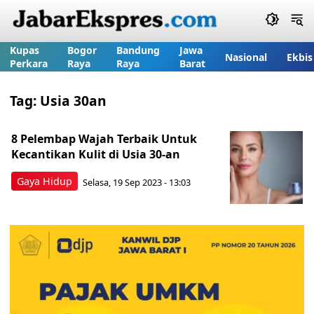
Kupas
Bogor
Bandung
Jawa
Nasional
Ekbis
Perkara
Raya
Raya
Barat
Tag:
Usia 30an
8 Pelembap Wajah Terbaik Untuk
Kecantikan Kulit di Usia 30-an
Gaya Hidup
Selasa, 19 Sep 2023 - 13:03