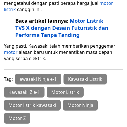
mengetahui dengan pasti berapa harga jual
motor
listrik
canggih ini.
Baca artikel lainnya:
Motor Listrik
TVS X dengan Desain Futuristik dan
Performa Tanpa Tanding
Yang pasti, Kawasaki telah memberikan penggemar
motor
alasan baru untuk menantikan masa depan
yang serba elektrik.
Tag:
awasaki Ninja e-1
Kawasaki Listrik
Kawasaki Z e-1
Motor Listrik
Motor listrik kawasaki
Motor Ninja
Motor Z