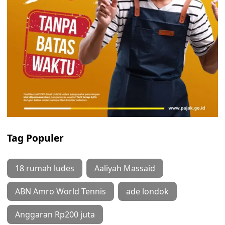
Tag Populer
18 rumah ludes
Aaliyah Massaid
ABN Amro World Tennis
ade londok
Anggaran Rp200 juta