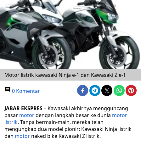
Motor listrik kawasaki Ninja e-1 dan Kawasaki Z e-1
0 Komentar
JABAR EKSPRES –
Kawasaki akhirnya mengguncang
pasar
motor
dengan langkah besar ke dunia
motor
listrik
. Tanpa bermain-main, mereka telah
mengungkap dua model pionir: Kawasaki Ninja listrik
dan
motor
naked bike Kawasaki Z listrik.