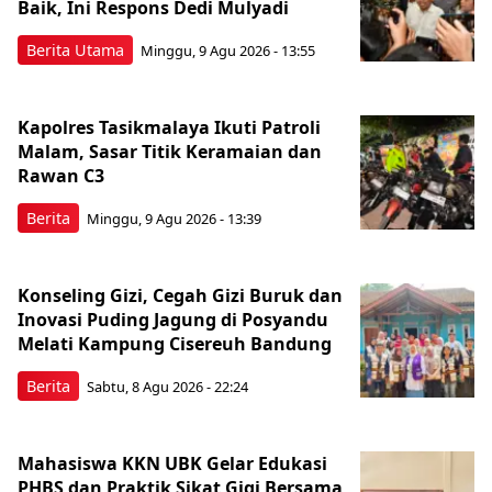
Baik, Ini Respons Dedi Mulyadi
Berita Utama
Minggu, 9 Agu 2026 - 13:55
Kapolres Tasikmalaya Ikuti Patroli
Malam, Sasar Titik Keramaian dan
Rawan C3
Berita
Minggu, 9 Agu 2026 - 13:39
Konseling Gizi, Cegah Gizi Buruk dan
Inovasi Puding Jagung di Posyandu
Melati Kampung Cisereuh Bandung
Berita
Sabtu, 8 Agu 2026 - 22:24
Mahasiswa KKN UBK Gelar Edukasi
PHBS dan Praktik Sikat Gigi Bersama