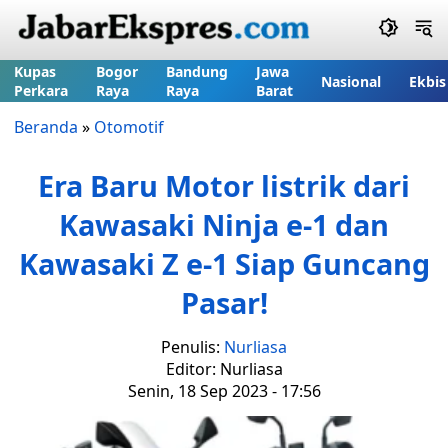
Kupas
Bogor
Bandung
Jawa
Nasional
Ekbis
Perkara
Raya
Raya
Barat
Beranda
»
Otomotif
Era Baru Motor listrik dari
Kawasaki Ninja e-1 dan
Kawasaki Z e-1 Siap Guncang
Pasar!
Penulis:
Nurliasa
Editor: Nurliasa
Senin, 18 Sep 2023 - 17:56