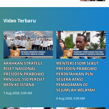
Video Terbaru
ARAHKAN STRATEGI
MENTERI ESDM SEBUT
RISET NASIONAL,
PRESIDEN PRABOWO
PRESIDEN PRABOWO
PERINTAHKAN PLN
PANGGIL 150 PERISET
SEGERA ATASI
BRIN KE ISTANA
PEMADAMAN DI
SEJUMLAH WILAYAH
7 Aug 2026, 5:00 AM
6 Aug 2026, 5:00 AM