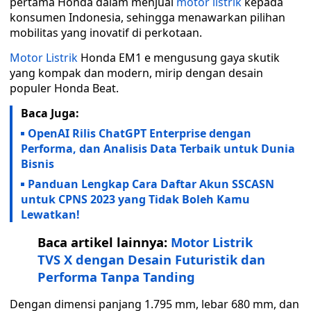
pertama Honda dalam menjual
motor listrik
kepada
konsumen Indonesia, sehingga menawarkan pilihan
mobilitas yang inovatif di perkotaan.
Motor Listrik
Honda EM1 e mengusung gaya skutik
yang kompak dan modern, mirip dengan desain
populer Honda Beat.
Baca Juga:
OpenAI Rilis ChatGPT Enterprise dengan
Performa, dan Analisis Data Terbaik untuk Dunia
Bisnis
Panduan Lengkap Cara Daftar Akun SSCASN
untuk CPNS 2023 yang Tidak Boleh Kamu
Lewatkan!
Baca artikel lainnya:
Motor Listrik
TVS X dengan Desain Futuristik dan
Performa Tanpa Tanding
Dengan dimensi panjang 1.795 mm, lebar 680 mm, dan