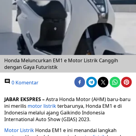
Honda Meluncurkan EM1 e Motor Listrik Canggih
dengan Gaya Futuristik
0 Komentar
JABAR EKSPRES –
Astra Honda Motor (AHM) baru-baru
ini merilis
motor listrik
terbarunya, Honda EM1 e di
Indonesia melalui ajang Gaikindo Indonesia
International Auto Show (GIIAS) 2023.
Motor Listrik
Honda EM1 e ini menandai langkah