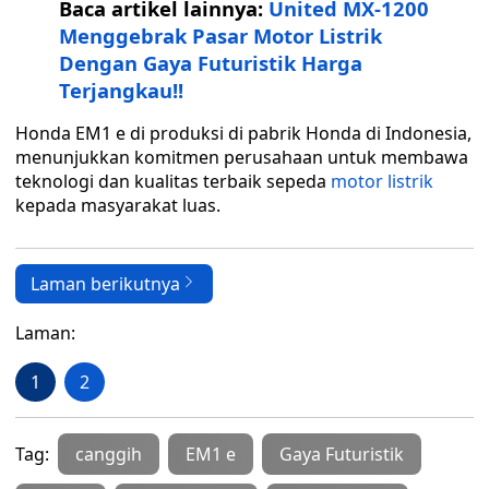
Baca artikel lainnya:
United MX-1200
Menggebrak Pasar Motor Listrik
Dengan Gaya Futuristik Harga
Terjangkau!!
Honda EM1 e di produksi di pabrik Honda di Indonesia,
menunjukkan komitmen perusahaan untuk membawa
teknologi dan kualitas terbaik sepeda
motor listrik
kepada masyarakat luas.
Laman berikutnya
Laman:
1
2
Tag:
canggih
EM1 e
Gaya Futuristik