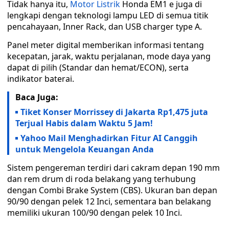
Tidak hanya itu,
Motor Listrik
Honda EM1 e juga di
lengkapi dengan teknologi lampu LED di semua titik
pencahayaan, Inner Rack, dan USB charger type A.
Panel meter digital memberikan informasi tentang
kecepatan, jarak, waktu perjalanan, mode daya yang
dapat di pilih (Standar dan hemat/ECON), serta
indikator baterai.
Baca Juga:
Tiket Konser Morrissey di Jakarta Rp1,475 juta
Terjual Habis dalam Waktu 5 Jam!
Yahoo Mail Menghadirkan Fitur AI Canggih
untuk Mengelola Keuangan Anda
Sistem pengereman terdiri dari cakram depan 190 mm
dan rem drum di roda belakang yang terhubung
dengan Combi Brake System (CBS). Ukuran ban depan
90/90 dengan pelek 12 Inci, sementara ban belakang
memiliki ukuran 100/90 dengan pelek 10 Inci.