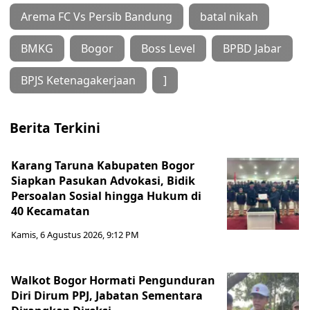
Arema FC Vs Persib Bandung
batal nikah
BMKG
Bogor
Boss Level
BPBD Jabar
BPJS Ketenagakerjaan
]
Berita Terkini
Karang Taruna Kabupaten Bogor
Siapkan Pasukan Advokasi, Bidik
Persoalan Sosial hingga Hukum di
40 Kecamatan
Kamis, 6 Agustus 2026, 9:12 PM
Walkot Bogor Hormati Pengunduran
Diri Dirum PPJ, Jabatan Sementara