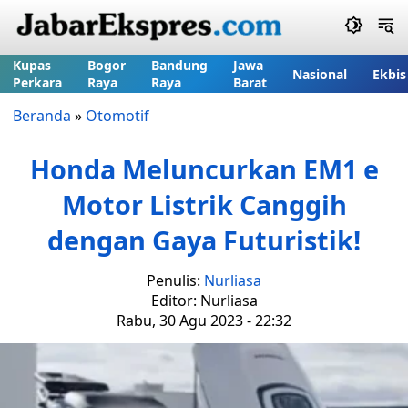
Kupas
Bogor
Bandung
Jawa
Nasional
Ekbis
Perkara
Raya
Raya
Barat
Beranda
»
Otomotif
Honda Meluncurkan EM1 e
Motor Listrik Canggih
dengan Gaya Futuristik!
Penulis:
Nurliasa
Editor: Nurliasa
Rabu, 30 Agu 2023 - 22:32