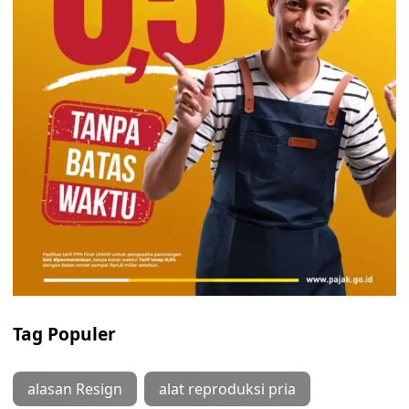
Tag Populer
alasan Resign
alat reproduksi pria