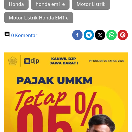
Honda
honda em1 e
Motor Listrik
Motor Listrik Honda EM1 e
0 Komentar