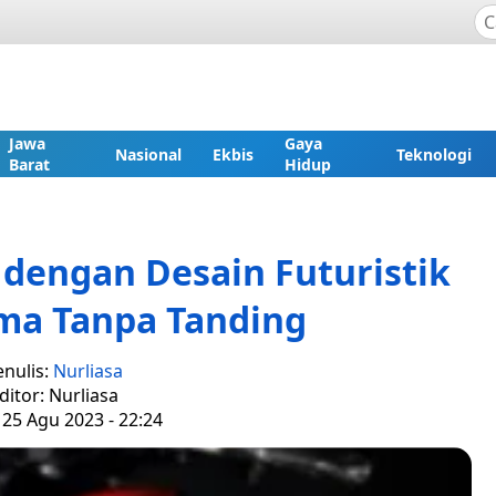
Jawa
Gaya
Nasional
Ekbis
Teknologi
Barat
Hidup
 dengan Desain Futuristik
ma Tanpa Tanding
enulis:
Nurliasa
ditor: Nurliasa
 25 Agu 2023 - 22:24