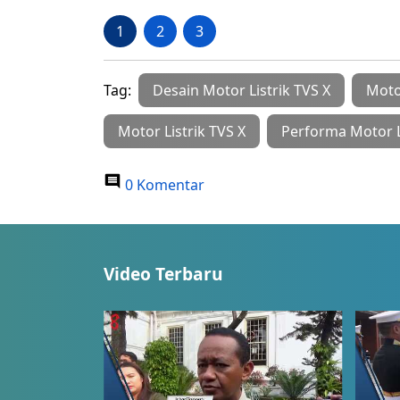
1
2
3
Tag:
Desain Motor Listrik TVS X
Motor
Motor Listrik TVS X
Performa Motor L
0 Komentar
Video Terbaru