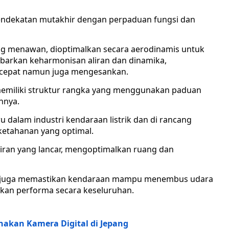
pendekatan mutakhir dengan perpaduan fungsi dan
ng menawan, dioptimalkan secara aerodinamis untuk
barkan keharmonisan aliran dan dinamika,
 cepat namun juga mengesankan.
 memiliki struktur rangka yang menggunakan paduan
hnya.
u dalam industri kendaraan listrik dan di rancang
etahanan yang optimal.
ran yang lancar, mengoptimalkan ruang dan
n juga memastikan kendaraan mampu menembus udara
tkan performa secara keseluruhan.
kan Kamera Digital di Jepang