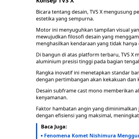
Konsep TVS X
Bicara tentang desain, TVS X mengusung 
estetika yang sempurna.
Motor ini menyuguhkan tampilan visual ya
mewujudkan filosofi desain yang menggam
menghasilkan kendaraan yang tidak hanya
Di bangun di atas platform terbaru, TVS X
aluminium presisi tinggi pada bagian tenga
Rangka inovatif ini menetapkan standar bar
dengan pertimbangan akan kekakuan dan k
Desain subframe cast mono memberikan ali
kenyamanan.
Faktor hambatan angin yang diminimalka
dengan efisiensi yang maksimal, meningka
Baca Juga:
Fenomena Komet Nishimura Mengguna