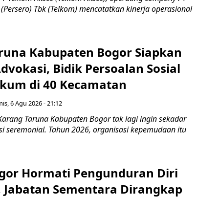
(Persero) Tbk (Telkom) mencatatkan kinerja operasional
runa Kabupaten Bogor Siapkan
vokasi, Bidik Persoalan Sosial
kum di 40 Kecamatan
is, 6 Agu 2026 - 21:12
Karang Taruna Kabupaten Bogor tak lagi ingin sekadar
si seremonial. Tahun 2026, organisasi kepemudaan itu
gor Hormati Pengunduran Diri
, Jabatan Sementara Dirangkap