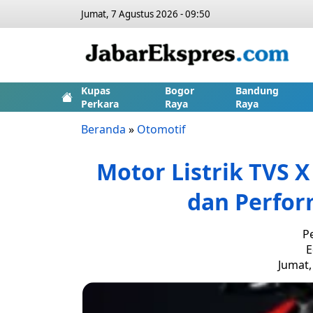
Jumat, 7 Agustus 2026 - 09:50
Kupas
Bogor
Bandung
Perkara
Raya
Raya
Beranda
»
Otomotif
Motor Listrik TVS X
dan Perfor
P
E
Jumat,