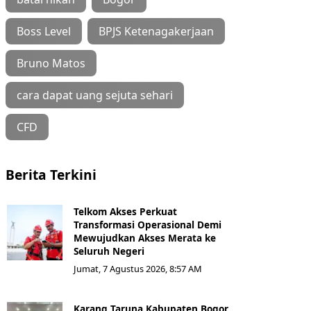
Boss Level
BPJS Ketenagakerjaan
Bruno Matos
cara dapat uang sejuta sehari
CFD
Berita Terkini
Telkom Akses Perkuat
Transformasi Operasional Demi
Mewujudkan Akses Merata ke
Seluruh Negeri
Jumat, 7 Agustus 2026, 8:57 AM
Karang Taruna Kabupaten Bogor