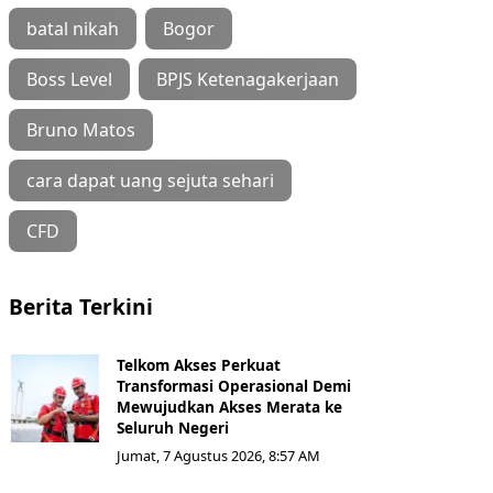
batal nikah
Bogor
Boss Level
BPJS Ketenagakerjaan
Bruno Matos
cara dapat uang sejuta sehari
CFD
Berita Terkini
Telkom Akses Perkuat
Transformasi Operasional Demi
Mewujudkan Akses Merata ke
Seluruh Negeri
Jumat, 7 Agustus 2026, 8:57 AM