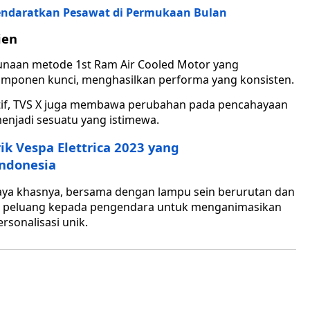
endaratkan Pesawat di Permukaan Bulan
ien
unaan metode 1st Ram Air Cooled Motor yang
mponen kunci, menghasilkan performa yang konsisten.
atif, TVS X juga membawa perubahan pada pencahayaan
njadi sesuatu yang istimewa.
rik Vespa Elettrica 2023 yang
ndonesia
ya khasnya, bersama dengan lampu sein berurutan dan
n peluang kepada pengendara untuk menganimasikan
rsonalisasi unik.