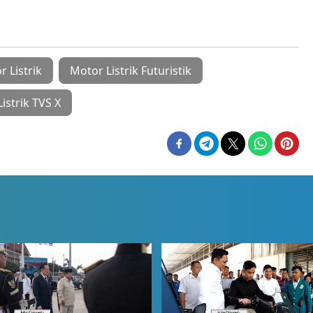
 Listrik
Motor Listrik Futuristik
istrik TVS X