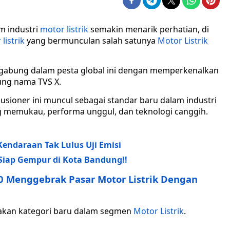
m industri
motor listrik
semakin menarik perhatian, di
listrik
yang bermunculan salah satunya
Motor Listrik
rgabung dalam pesta global ini dengan memperkenalkan
ng nama TVS X.
usioner ini muncul sebagai standar baru dalam industri
ng memukau, performa unggul, dan teknologi canggih.
Kendaraan Tak Lulus Uji Emisi
 Siap Gempur di Kota Bandung!!
0 Menggebrak Pasar Motor Listrik Dengan
ptakan kategori baru dalam segmen
Motor Listrik
.