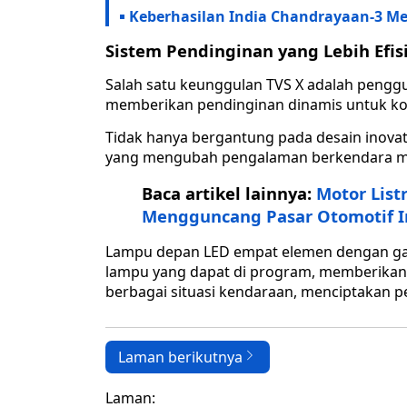
Keberhasilan India Chandrayaan-3 M
Sistem Pendinginan yang Lebih Efis
Salah satu keunggulan TVS X adalah pengg
memberikan pendinginan dinamis untuk ko
Tidak hanya bergantung pada desain inov
yang mengubah pengalaman berkendara me
Baca artikel lainnya:
Motor List
Mengguncang Pasar Otomotif I
Lampu depan LED empat elemen dengan ga
lampu yang dapat di program, memberika
berbagai situasi kendaraan, menciptakan pe
Laman berikutnya
Laman: