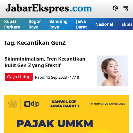
Kupas
Bogor
Bandung
Jawa
Nasional
Ekbis
Perkara
Raya
Raya
Barat
Tag:
Kecantikan GenZ
Skinminimalism, Tren Kecantikan
kulit Gen-Z yang Efektif
Gaya Hidup
Rabu, 13 Sep 2023 - 17:18