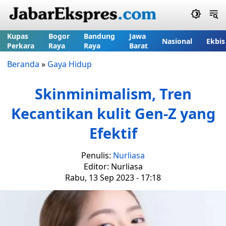
Kupas
Bogor
Bandung
Jawa
Nasional
Ekbis
Perkara
Raya
Raya
Barat
Beranda
»
Gaya Hidup
Skinminimalism, Tren
Kecantikan kulit Gen-Z yang
Efektif
Penulis:
Nurliasa
Editor: Nurliasa
Rabu, 13 Sep 2023 - 17:18