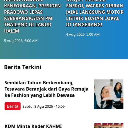
KENEGARAAN, PRESIDEN
ENERGI, WAPRES GIBRAN
PRABOWO LEPAS
JAJAL LANGSUNG MOTOR
KEBERANGKATAN PM
LISTRIK BUATAN LOKAL
THAILAND DI LANUD
DI TANGERANG!
HALIM
4 Aug 2026, 5:00 AM
5 Aug 2026, 5:00 AM
Berita Terkini
Sembilan Tahun Berkembang,
Tesavara Beranjak dari Gaya Remaja
ke Fashion yang Lebih Dewasa
Berita
Sabtu, 8 Agu 2026 - 15:09
KDM Minta Kader KAHMI