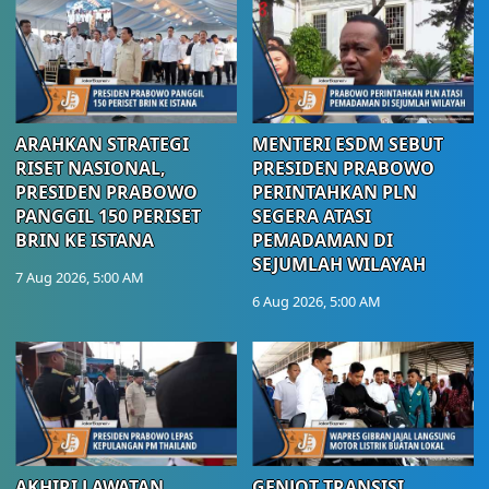
ARAHKAN STRATEGI
MENTERI ESDM SEBUT
RISET NASIONAL,
PRESIDEN PRABOWO
PRESIDEN PRABOWO
PERINTAHKAN PLN
PANGGIL 150 PERISET
SEGERA ATASI
BRIN KE ISTANA
PEMADAMAN DI
SEJUMLAH WILAYAH
7 Aug 2026, 5:00 AM
6 Aug 2026, 5:00 AM
AKHIRI LAWATAN
GENJOT TRANSISI