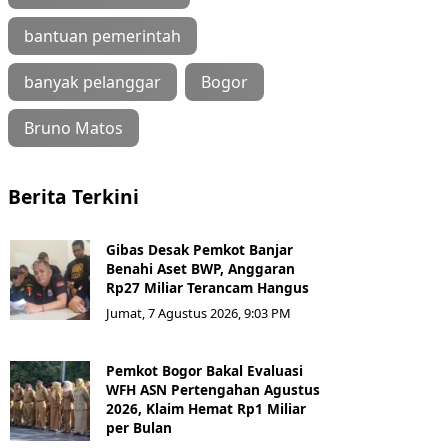
bantuan pemerintah
banyak pelanggar
Bogor
Bruno Matos
Berita Terkini
Gibas Desak Pemkot Banjar
Benahi Aset BWP, Anggaran
Rp27 Miliar Terancam Hangus
Jumat, 7 Agustus 2026, 9:03 PM
Pemkot Bogor Bakal Evaluasi
WFH ASN Pertengahan Agustus
2026, Klaim Hemat Rp1 Miliar
per Bulan