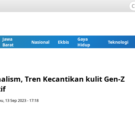
Jawa
Gaya
Nasional
Ekbis
Teknologi
Barat
Hidup
alism, Tren Kecantikan kulit Gen-Z
if
u, 13 Sep 2023 - 17:18