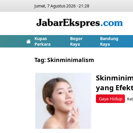
Jumat, 7 Agustus 2026 - 21:28
Kupas
Bogor
Bandung
Perkara
Raya
Raya
Tag:
Skinminimalism
Skinminim
yang Efekt
Gaya Hidup
Rab