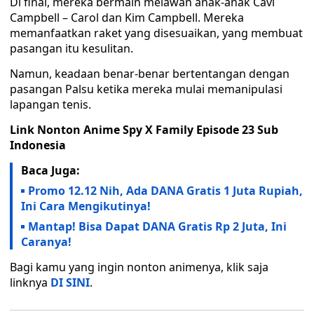
Di final, mereka bermain melawan anak-anak Cavi
Campbell – Carol dan Kim Campbell. Mereka
memanfaatkan raket yang disesuaikan, yang membuat
pasangan itu kesulitan.
Namun, keadaan benar-benar bertentangan dengan
pasangan Palsu ketika mereka mulai memanipulasi
lapangan tenis.
Link Nonton Anime Spy X Family Episode 23 Sub
Indonesia
Baca Juga:
Promo 12.12 Nih, Ada DANA Gratis 1 Juta Rupiah,
Ini Cara Mengikutinya!
Mantap! Bisa Dapat DANA Gratis Rp 2 Juta, Ini
Caranya!
Bagi kamu yang ingin nonton animenya, klik saja
linknya
DI SINI
.