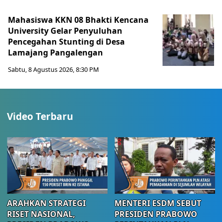
Mahasiswa KKN 08 Bhakti Kencana
University Gelar Penyuluhan
Pencegahan Stunting di Desa
Lamajang Pangalengan
Sabtu, 8 Agustus 2026, 8:30 PM
Video Terbaru
ARAHKAN STRATEGI
MENTERI ESDM SEBUT
RISET NASIONAL,
PRESIDEN PRABOWO