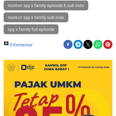
nonton spy x family episode 6 sub indo
nonton spy x family sub indo
spy x family full episode
0 Komentar