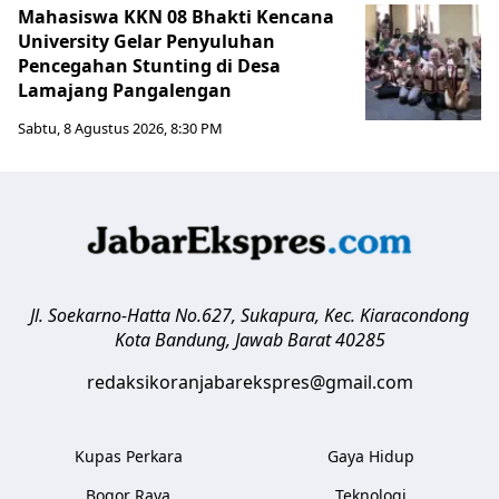
Mahasiswa KKN 08 Bhakti Kencana
University Gelar Penyuluhan
Pencegahan Stunting di Desa
Lamajang Pangalengan
Sabtu, 8 Agustus 2026, 8:30 PM
Jl. Soekarno-Hatta No.627, Sukapura, Kec. Kiaracondong
Kota Bandung
,
Jawab Barat
40285
redaksikoranjabarekspres@gmail.com
Kupas Perkara
Gaya Hidup
Bogor Raya
Teknologi