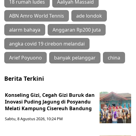
18 rumah ludes
Aaliyah Massaid
ABN Amro World Tennis
ade londok
alarm bahaya
Anggaran Rp200 juta
angka covid 19 cirebon melandai
Arief Poyuono
banyak pelanggar
china
Berita Terkini
Konseling Gizi, Cegah Gizi Buruk dan
Inovasi Puding Jagung di Posyandu
Melati Kampung Cisereuh Bandung
Sabtu, 8 Agustus 2026, 10:24 PM