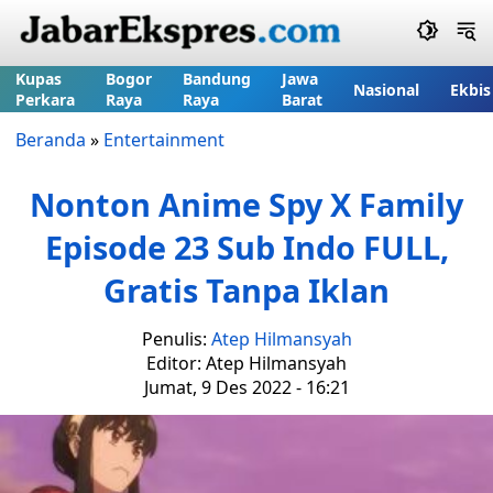
Kupas
Bogor
Bandung
Jawa
Nasional
Ekbis
Perkara
Raya
Raya
Barat
Beranda
»
Entertainment
Nonton Anime Spy X Family
Episode 23 Sub Indo FULL,
Gratis Tanpa Iklan
Penulis:
Atep Hilmansyah
Editor: Atep Hilmansyah
Jumat, 9 Des 2022 - 16:21