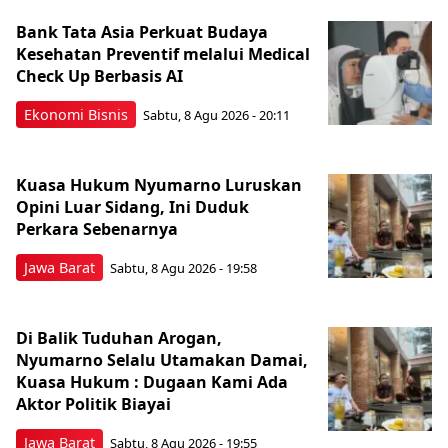
Bank Tata Asia Perkuat Budaya
Kesehatan Preventif melalui Medical
Check Up Berbasis AI
Ekonomi Bisnis
Sabtu, 8 Agu 2026 - 20:11
Kuasa Hukum Nyumarno Luruskan
Opini Luar Sidang, Ini Duduk
Perkara Sebenarnya ​
Jawa Barat
Sabtu, 8 Agu 2026 - 19:58
Di Balik Tuduhan Arogan,
Nyumarno Selalu Utamakan Damai,
Kuasa Hukum : Dugaan Kami Ada
Aktor Politik Biayai
Jawa Barat
Sabtu, 8 Agu 2026 - 19:55