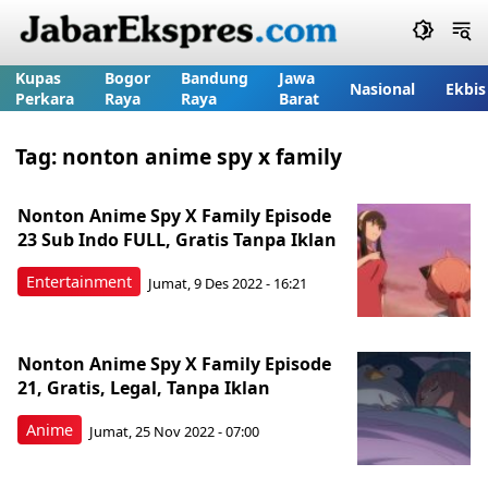
Kupas
Bogor
Bandung
Jawa
Nasional
Ekbis
Perkara
Raya
Raya
Barat
Tag:
nonton anime spy x family
Nonton Anime Spy X Family Episode
23 Sub Indo FULL, Gratis Tanpa Iklan
Entertainment
Jumat, 9 Des 2022 - 16:21
Nonton Anime Spy X Family Episode
21, Gratis, Legal, Tanpa Iklan
Anime
Jumat, 25 Nov 2022 - 07:00