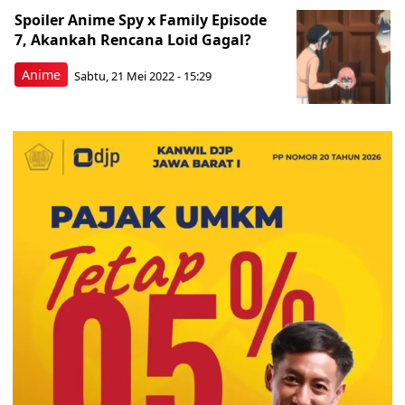
Spoiler Anime Spy x Family Episode
7, Akankah Rencana Loid Gagal?
Anime
Sabtu, 21 Mei 2022 - 15:29