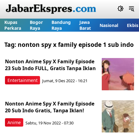
Kupas
Bogor
Bandung
Jawa
Nasional
Ekbis
Perkara
Raya
Raya
Barat
Tag:
nonton spy x family episode 1 sub indo
Nonton Anime Spy X Family Episode
23 Sub Indo FULL, Gratis Tanpa Iklan
Entertainment
Jumat, 9 Des 2022 - 16:21
Nonton Anime Spy X Family Episode
20 Sub Indo Gratis, Tanpa Iklan!
Anime
Sabtu, 19 Nov 2022 - 07:30