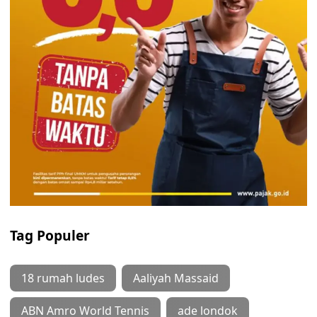
Tag Populer
18 rumah ludes
Aaliyah Massaid
ABN Amro World Tennis
ade londok