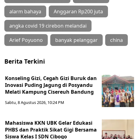
alarm bahaya
Anggaran Rp200 juta
angka covid 19 cirebon melandai
Arief Poyuono
banyak pelanggar
china
Berita Terkini
Konseling Gizi, Cegah Gizi Buruk dan
Inovasi Puding Jagung di Posyandu
Melati Kampung Cisereuh Bandung
Sabtu, 8 Agustus 2026, 10:24 PM
Mahasiswa KKN UBK Gelar Edukasi
PHBS dan Praktik Sikat Gigi Bersama
Siswa Kelas I SDN Cibogo