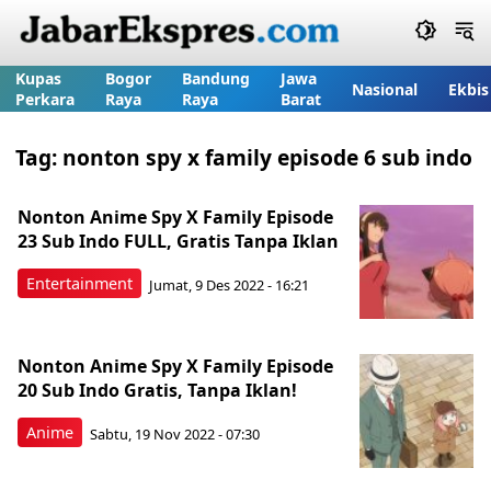
Kupas
Bogor
Bandung
Jawa
Nasional
Ekbis
Perkara
Raya
Raya
Barat
Tag:
nonton spy x family episode 6 sub indo
Nonton Anime Spy X Family Episode
23 Sub Indo FULL, Gratis Tanpa Iklan
Entertainment
Jumat, 9 Des 2022 - 16:21
Nonton Anime Spy X Family Episode
20 Sub Indo Gratis, Tanpa Iklan!
Anime
Sabtu, 19 Nov 2022 - 07:30