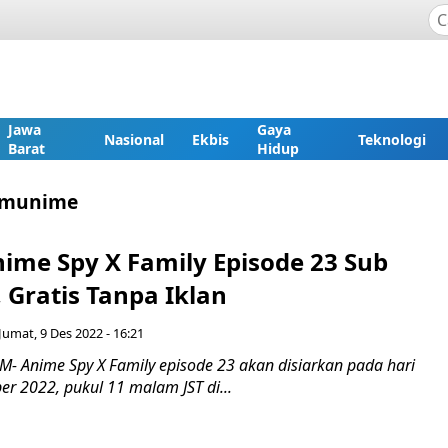
Jawa
Gaya
Nasional
Ekbis
Teknologi
Barat
Hidup
gomunime
ime Spy X Family Episode 23 Sub
 Gratis Tanpa Iklan
Jumat, 9 Des 2022 - 16:21
- Anime Spy X Family episode 23 akan disiarkan pada hari
r 2022, pukul 11 malam JST di...