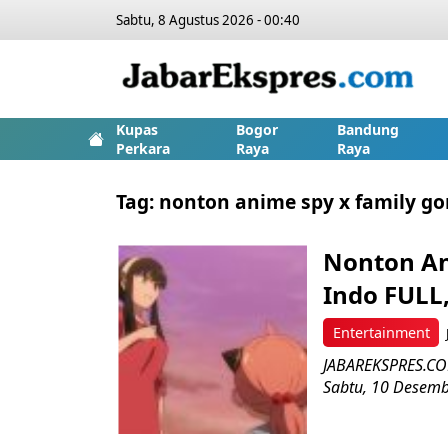
Sabtu, 8 Agustus 2026 - 00:40
Kupas
Bogor
Bandung
Perkara
Raya
Raya
Tag:
nonton anime spy x family 
Nonton An
Indo FULL,
Entertainment
JABAREKSPRES.COM
Sabtu, 10 Desembe