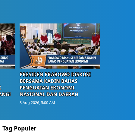
PRESIDEN PRABOWO DISKUSI
BERSAMA KADIN BAHAS
K
PENGUATAN EKONOMI
ANG!
NASIONAL DAN DAERAH
3 Aug 2026, 5:00 AM
Tag Populer