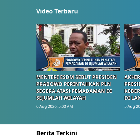
Video Terbaru
MENTERI ESDM SEBUT PRESIDEN
AKHIR
PRABOWO PERINTAHKAN PLN
PRESI
SEGERA ATASI PEMADAMAN DI
KEBE
SEJUMLAH WILAYAH
DI LA
6 Aug 2026, 5:00 AM
5 Aug 20
Berita Terkini