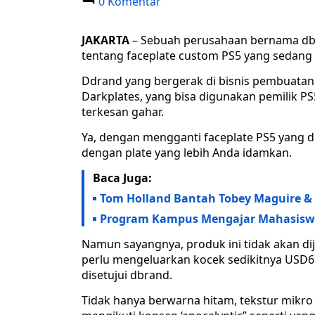
0 Komentar
JAKARTA
– Sebuah perusahaan bernama dbra
tentang faceplate custom PS5 yang sedang
Ddrand yang bergerak di bisnis pembuatan
Darkplates, yang bisa digunakan pemilik P
terkesan gahar.
Ya, dengan mengganti faceplate PS5 yang d
dengan plate yang lebih Anda idamkan.
Baca Juga:
Tom Holland Bantah Tobey Maguire & A
Program Kampus Mengajar Mahasiswa
Namun sayangnya, produk ini tidak akan dij
perlu mengeluarkan kocek sedikitnya USD69 
disetujui dbrand.
Tidak hanya berwarna hitam, tekstur mikro 