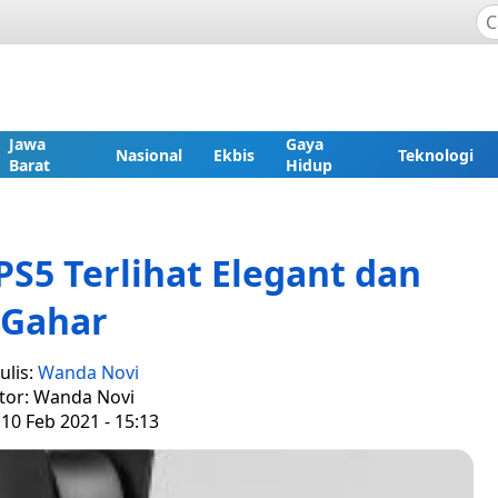
Jawa
Gaya
Nasional
Ekbis
Teknologi
Barat
Hidup
PS5 Terlihat Elegant dan
Gahar
ulis:
Wanda Novi
tor: Wanda Novi
10 Feb 2021 - 15:13