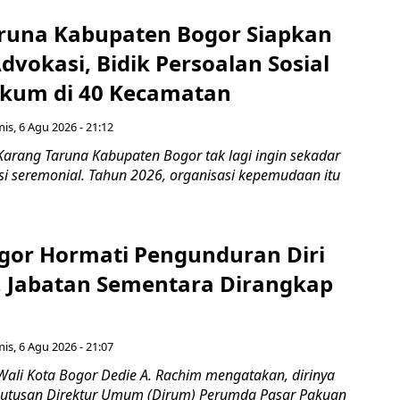
runa Kabupaten Bogor Siapkan
vokasi, Bidik Persoalan Sosial
kum di 40 Kecamatan
is, 6 Agu 2026 - 21:12
Karang Taruna Kabupaten Bogor tak lagi ingin sekadar
si seremonial. Tahun 2026, organisasi kepemudaan itu
gor Hormati Pengunduran Diri
, Jabatan Sementara Dirangkap
is, 6 Agu 2026 - 21:07
Wali Kota Bogor Dedie A. Rachim mengatakan, dirinya
utusan Direktur Umum (Dirum) Perumda Pasar Pakuan