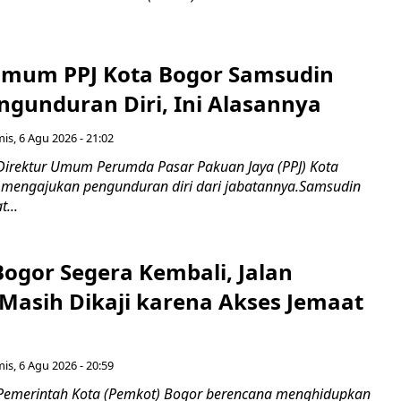
Umum PPJ Kota Bogor Samsudin
ngunduran Diri, Ini Alasannya
is, 6 Agu 2026 - 21:02
Direktur Umum Perumda Pasar Pakuan Jaya (PPJ) Kota
 mengajukan pengunduran diri dari jabatannya.Samsudin
...
Bogor Segera Kembali, Jalan
Masih Dikaji karena Akses Jemaat
is, 6 Agu 2026 - 20:59
Pemerintah Kota (Pemkot) Bogor berencana menghidupkan