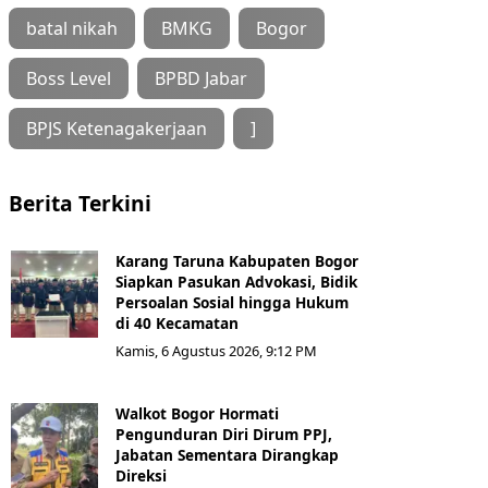
batal nikah
BMKG
Bogor
Boss Level
BPBD Jabar
BPJS Ketenagakerjaan
]
Berita Terkini
Karang Taruna Kabupaten Bogor
Siapkan Pasukan Advokasi, Bidik
Persoalan Sosial hingga Hukum
di 40 Kecamatan
Kamis, 6 Agustus 2026, 9:12 PM
Walkot Bogor Hormati
Pengunduran Diri Dirum PPJ,
Jabatan Sementara Dirangkap
Direksi