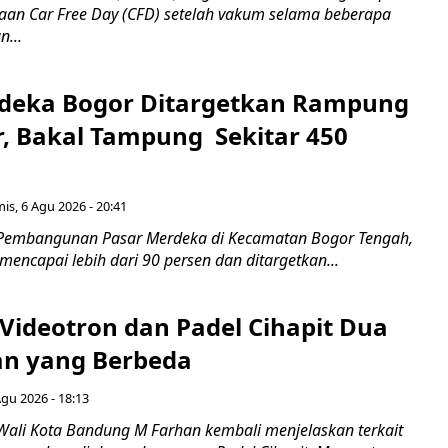
aan Car Free Day (CFD) setelah vakum selama beberapa
...
deka Bogor Ditargetkan Rampung
, Bakal Tampung Sekitar 450
g
is, 6 Agu 2026 - 20:41
 Pembangunan Pasar Merdeka di Kecamatan Bogor Tengah,
 mencapai lebih dari 90 persen dan ditargetkan...
 Videotron dan Padel Cihapit Dua
n yang Berbeda
Agu 2026 - 18:13
Wali Kota Bandung M Farhan kembali menjelaskan terkait