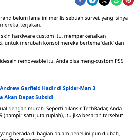
nd belum lama ini merilis sebuah survei, yang isinya
 mereka kerjakan.
 skin hardware custom itu, memperkenalkan
S5, untuk merubah konsol mereka bertema ‘dark’ dan
idesain removeable itu, Anda bisa meng-custom PS5
ndrew Garfield Hadir di Spider-Man 3
 Akan Dapat Subsidi
ual dengan murah. Seperti dilansir TechRadar, Anda
(hampir satu juta rupiah), itu jika besaran tersebut
yang berada di bagian dalam penel ini pun diubah,