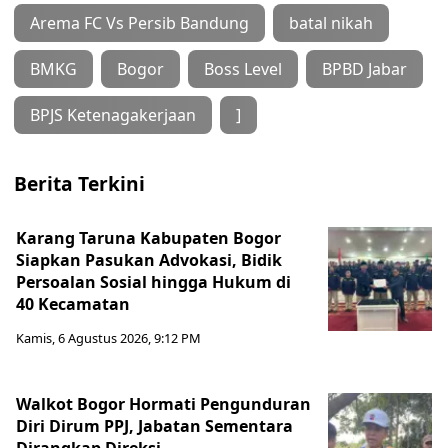
Arema FC Vs Persib Bandung
batal nikah
BMKG
Bogor
Boss Level
BPBD Jabar
BPJS Ketenagakerjaan
]
Berita Terkini
Karang Taruna Kabupaten Bogor
Siapkan Pasukan Advokasi, Bidik
Persoalan Sosial hingga Hukum di
40 Kecamatan
Kamis, 6 Agustus 2026, 9:12 PM
Walkot Bogor Hormati Pengunduran
Diri Dirum PPJ, Jabatan Sementara