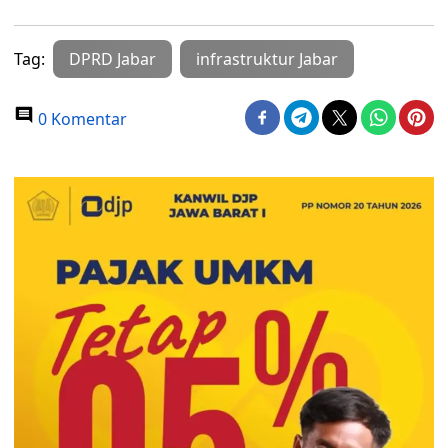
Tag:
DPRD Jabar
infrastruktur Jabar
0 Komentar