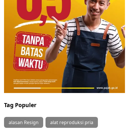
Tag Populer
alasan Resign
alat reproduksi pria