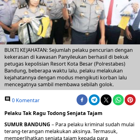
BUKTI KEJAHATAN: Sejumlah pelaku pencurian dengan
kekerasan di kawasan Panyileukan berhasil di bekuk
petugas kepolisian Resort Kota Besar (Polrestabes)
Bandung, beberapa waktu lalu. pelaku melakukan
kejahatannya dengan modus mengikuti korban lalu
mencegatnya sambil membawa sebilah golok.
0 Komentar
Pelaku Tak Ragu Todong Senjata Tajam
SUMUR BANDUNG
– Para pelaku kriminal sudah mulai
terang-terangan melakukan aksinya. Termasuk,
memperlihatkan senjata tajam kepada para