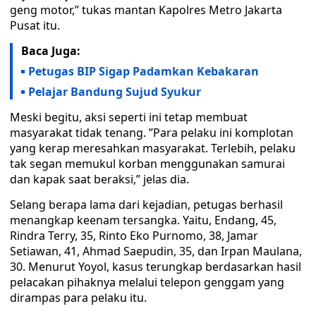
geng motor,” tukas mantan Kapolres Metro Jakarta
Pusat itu.
Baca Juga:
Petugas BIP Sigap Padamkan Kebakaran
Pelajar Bandung Sujud Syukur
Meski begitu, aksi seperti ini tetap membuat
masyarakat tidak tenang. ’’Para pelaku ini komplotan
yang kerap meresahkan masyarakat. Terlebih, pelaku
tak segan memukul korban menggunakan samurai
dan kapak saat beraksi,” jelas dia.
Selang berapa lama dari kejadian, petugas berhasil
menangkap keenam tersangka. Yaitu, Endang, 45,
Rindra Terry, 35, Rinto Eko Purnomo, 38, Jamar
Setiawan, 41, Ahmad Saepudin, 35, dan Irpan Maulana,
30. Menurut Yoyol, kasus terungkap berdasarkan hasil
pelacakan pihaknya melalui telepon genggam yang
dirampas para pelaku itu.