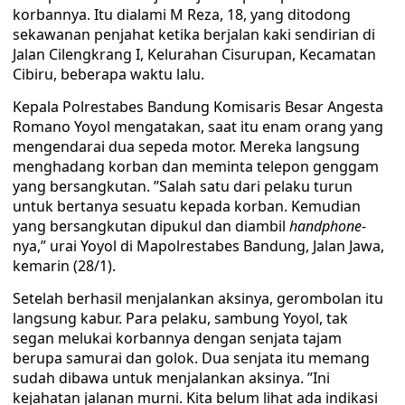
korbannya. Itu dialami M Reza, 18, yang ditodong
sekawanan penjahat ketika berjalan kaki sendirian di
Jalan Cilengkrang I, Kelurahan Cisurupan, Kecamatan
Cibiru, beberapa waktu lalu.
Kepala Polrestabes Bandung Komisaris Besar Angesta
Romano Yoyol mengatakan, saat itu enam orang yang
mengendarai dua sepeda motor. Mereka langsung
menghadang korban dan meminta telepon genggam
yang bersangkutan. ’’Salah satu dari pelaku turun
untuk bertanya sesuatu kepada korban. Kemudian
yang bersangkutan dipukul dan diambil
handphone
-
nya,” urai Yoyol di Mapolrestabes Bandung, Jalan Jawa,
kemarin (28/1).
Setelah berhasil menjalankan aksinya, gerombolan itu
langsung kabur. Para pelaku, sambung Yoyol, tak
segan melukai korbannya dengan senjata tajam
berupa samurai dan golok. Dua senjata itu memang
sudah dibawa untuk menjalankan aksinya. ’’Ini
kejahatan jalanan murni. Kita belum lihat ada indikasi