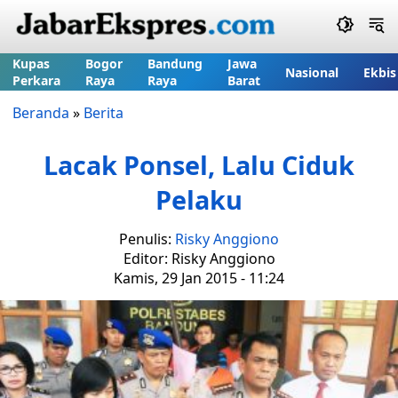
Kupas
Bogor
Bandung
Jawa
Nasional
Ekbis
Perkara
Raya
Raya
Barat
Beranda
»
Berita
Lacak Ponsel, Lalu Ciduk
Pelaku
Penulis:
Risky Anggiono
Editor: Risky Anggiono
Kamis, 29 Jan 2015 - 11:24