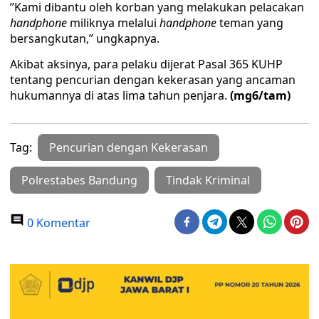
’’Kami dibantu oleh korban yang melakukan pelacakan
handphone
miliknya melalui
handphone
teman yang
bersangkutan,” ungkapnya.
Akibat aksinya, para pelaku dijerat Pasal 365 KUHP
tentang pencurian dengan kekerasan yang ancaman
hukumannya di atas lima tahun penjara.
(mg6/tam)
Tag:
Pencurian dengan Kekerasan
Polrestabes Bandung
Tindak Kriminal
0 Komentar