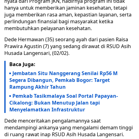
nyata dari Program JKN, hadirnya program ini tidak
hanya untuk memberikan jaminan kesehatan, tetapi
juga memberikan rasa aman, kepastian layanan, serta
perlindungan finansial bagi masyarakat ketika
membutuhkan pelayanan kesehatan.
Dede Hermawan (35) seorang ayah dari pasien Raisa
Prawira Agustin (7) yang sedang dirawat di RSUD Asih
Husada Langensari, (02/02).
Baca Juga:
Jembatan Situ Nanggerang Senilai Rp56 M
Segera Dibangun, Pemkab Bogor: Target
Rampung Akhir Tahun
Pemkab Tasikmalaya Soal Portal Papayan-
Cikalong: Bukan Menutup Jalan tapi
Menyelamatkan Infrastruktur
Dede menceritakan pengalamannya saat
mendampingi ankanya yang mengalami demam tinggi
di ruang rawat inap RSUD Asih Husada Langensari.