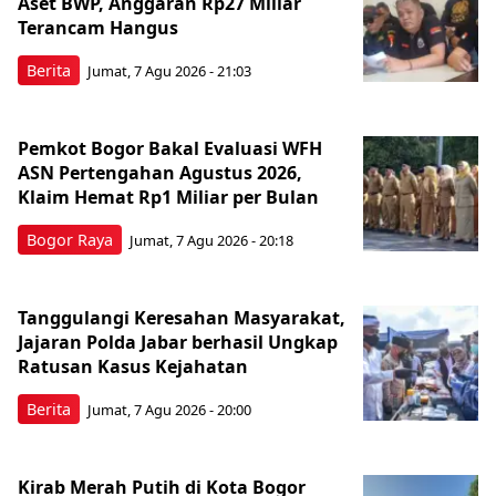
Aset BWP, Anggaran Rp27 Miliar
Terancam Hangus
Berita
Jumat, 7 Agu 2026 - 21:03
Pemkot Bogor Bakal Evaluasi WFH
ASN Pertengahan Agustus 2026,
Klaim Hemat Rp1 Miliar per Bulan
Bogor Raya
Jumat, 7 Agu 2026 - 20:18
Tanggulangi Keresahan Masyarakat,
Jajaran Polda Jabar berhasil Ungkap
Ratusan Kasus Kejahatan
Berita
Jumat, 7 Agu 2026 - 20:00
Kirab Merah Putih di Kota Bogor