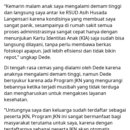
“Kemarin malam anak saya mengalami demam tinggi
dan langsung saya antar ke RSUD Asih Husada
Langensari karena kondisinya yang membuat saya
sangat panik, sesampainya di rumah sakit semua
proses administrasinya sangat cepat hanya dengan
menunjukan Kartu Identitas Anak (KIA) saja sudah bisa
langsung dilayani, tanpa perlu membawa berkas
fotokopi apapun. Jadi lebih efisiensi dan tidak bikin
repot,” ungkap Dede.
Di tengah rasa cemas yang dialami oleh Dede karena
anaknya mengalami demam tinggi, namun Dede
bersyukur karena ada Program JKN yang mengurangi
bebannya ketika terjadi musibah yang tidak terduga
dan mengharuskan untuk mengakses layanan
kesehatan.
“Untungnya saya dan keluarga sudah terdaftar sebagai
peserta JKN, Program JKN ini sangat bermanfaat bagi
masyarakat terutama untuk saya, karena dengan
terdaftarnya sebagai peserta JKN akan otomatis