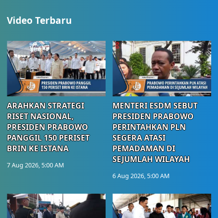
Video Terbaru
ARAHKAN STRATEGI
MENTERI ESDM SEBUT
RISET NASIONAL,
PRESIDEN PRABOWO
PRESIDEN PRABOWO
PERINTAHKAN PLN
PANGGIL 150 PERISET
SEGERA ATASI
BRIN KE ISTANA
PEMADAMAN DI
SEJUMLAH WILAYAH
7 Aug 2026, 5:00 AM
6 Aug 2026, 5:00 AM