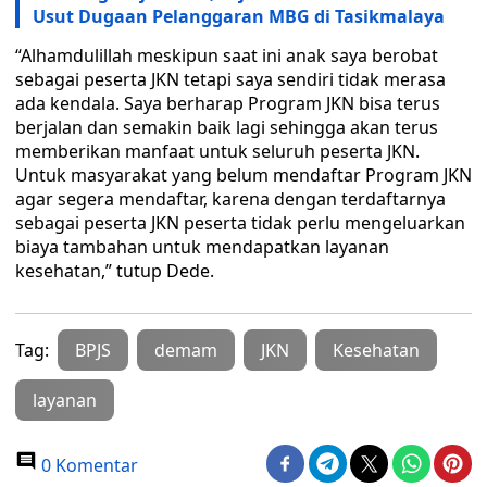
Usut Dugaan Pelanggaran MBG di Tasikmalaya
“Alhamdulillah meskipun saat ini anak saya berobat
sebagai peserta JKN tetapi saya sendiri tidak merasa
ada kendala. Saya berharap Program JKN bisa terus
berjalan dan semakin baik lagi sehingga akan terus
memberikan manfaat untuk seluruh peserta JKN.
Untuk masyarakat yang belum mendaftar Program JKN
agar segera mendaftar, karena dengan terdaftarnya
sebagai peserta JKN peserta tidak perlu mengeluarkan
biaya tambahan untuk mendapatkan layanan
kesehatan,” tutup Dede.
Tag:
BPJS
demam
JKN
Kesehatan
layanan
0 Komentar