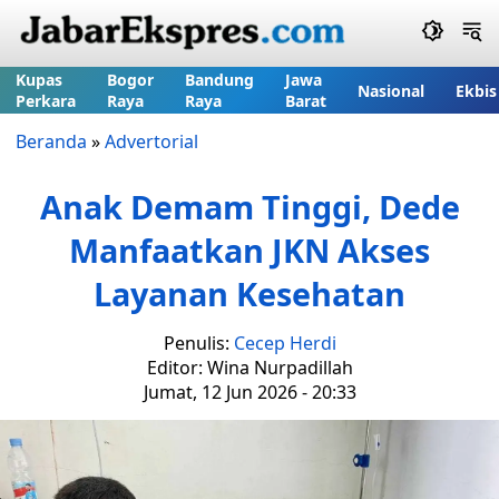
Kupas
Bogor
Bandung
Jawa
Nasional
Ekbis
Perkara
Raya
Raya
Barat
Beranda
»
Advertorial
Anak Demam Tinggi, Dede
Manfaatkan JKN Akses
Layanan Kesehatan
Penulis:
Cecep Herdi
Editor: Wina Nurpadillah
Jumat, 12 Jun 2026 - 20:33