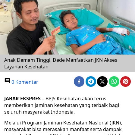
Anak Demam Tinggi, Dede Manfaatkan JKN Akses
Layanan Kesehatan
0 Komentar
JABAR EKSPRES
– BPJS Kesehatan akan terus
memberikan jaminan kesehatan yang terbaik bagi
seluruh masyarakat Indonesia.
Melalui Program Jaminan Kesehatan Nasional (JKN),
masyarakat bisa merasakan manfaat serta dampak