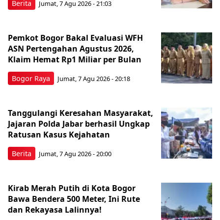
Berita
Jumat, 7 Agu 2026 - 21:03
Pemkot Bogor Bakal Evaluasi WFH
ASN Pertengahan Agustus 2026,
Klaim Hemat Rp1 Miliar per Bulan
Bogor Raya
Jumat, 7 Agu 2026 - 20:18
Tanggulangi Keresahan Masyarakat,
Jajaran Polda Jabar berhasil Ungkap
Ratusan Kasus Kejahatan
Berita
Jumat, 7 Agu 2026 - 20:00
Kirab Merah Putih di Kota Bogor
Bawa Bendera 500 Meter, Ini Rute
dan Rekayasa Lalinnya!