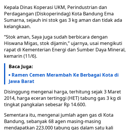
Kepala Dinas Koperasi UKM, Perindustrian dan
Perdagangan (Diskoperindag) Kota Bandung Ema
Sumarna, sejauh ini stok gas 3 kg aman dan tidak ada
kelangkaan.
“Stok aman, Saya juga sudah berbicara dengan
Hiswana Migas, stok dijamin,” ujarnya, usai mengikuti
rapat di Kementerian Energi dan Sumber Daya Mineral,
kemarin (11/6).
Baca Juga:
Ramen Cemen Merambah Ke Berbagai Kota di
Jawa Barat
Disinggung mengenai harga, terhitung sejak 3 Maret
2014, harga eceran tertinggi (HET) tabung gas 3 kg di
tingkat pangkalan sebesar Rp 14.600.
Sementara itu, mengenai jumlah agen gas di Kota
Bandung, sebanyak 68 agen masing-masing
mendapatkan 223.000 tabung gas dalam satu kali