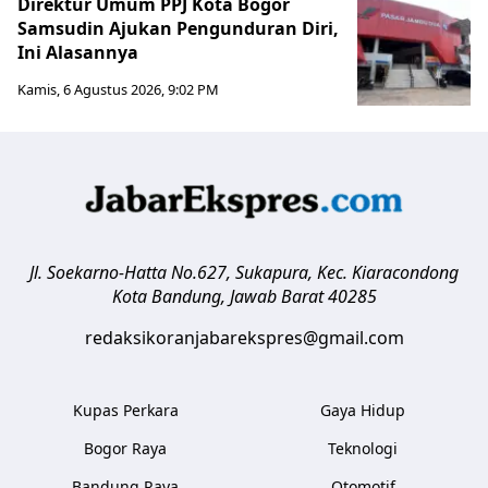
Direktur Umum PPJ Kota Bogor
Samsudin Ajukan Pengunduran Diri,
Ini Alasannya
Kamis, 6 Agustus 2026, 9:02 PM
Jl. Soekarno-Hatta No.627, Sukapura, Kec. Kiaracondong
Kota Bandung
,
Jawab Barat
40285
redaksikoranjabarekspres@gmail.com
Kupas Perkara
Gaya Hidup
Bogor Raya
Teknologi
Bandung Raya
Otomotif