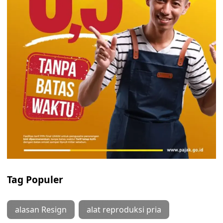
Tag Populer
alasan Resign
alat reproduksi pria