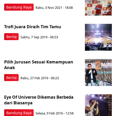
Bandung Raya
Rabu, 3 Nov 2021 - 18:08
Trofi Juara Diraih Tim Tamu
Berita
Sabtu, 7 Sep 2019 - 06:53
Pilih Jurusan Sesuai Kemampuan
Anak
Berita
Rabu, 27 Feb 2019 - 06:23
Eye Of Universe Dikemas Berbeda
dari Biasanya
Bandung Raya
Selasa, 9 Feb 2016 - 12:58