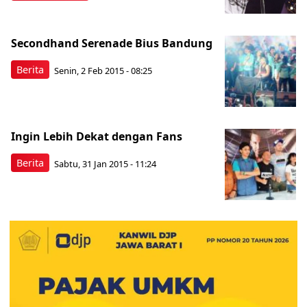
Secondhand Serenade Bius Bandung
Berita
Senin, 2 Feb 2015 - 08:25
Ingin Lebih Dekat dengan Fans
Berita
Sabtu, 31 Jan 2015 - 11:24