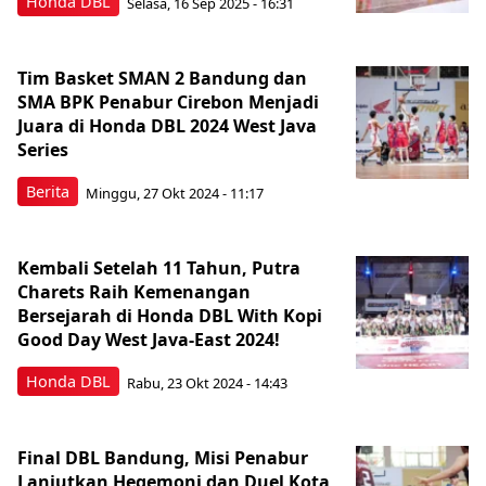
Honda DBL
Selasa, 16 Sep 2025 - 16:31
Tim Basket SMAN 2 Bandung dan
SMA BPK Penabur Cirebon Menjadi
Juara di Honda DBL 2024 West Java
Series
Berita
Minggu, 27 Okt 2024 - 11:17
Kembali Setelah 11 Tahun, Putra
Charets Raih Kemenangan
Bersejarah di Honda DBL With Kopi
Good Day West Java-East 2024!
Honda DBL
Rabu, 23 Okt 2024 - 14:43
Final DBL Bandung, Misi Penabur
Lanjutkan Hegemoni dan Duel Kota