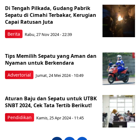
Di Tengah Pilkada, Gudang Pabrik
Sepatu di Cimahi Terbakar, Kerugian
Capai Ratusan Juta
Berita
Rabu, 27 Nov 2024 - 22:39
Tips Memilih Sepatu yang Aman dan
Nyaman untuk Berkendara
Advertorial
Jumat, 24 Mei 2024 - 10:49
Aturan Baju dan Sepatu untuk UTBK
SNBT 2024, Cek Tata Tertib Berikut!
Pendidikan
Kamis, 25 Apr 2024 - 11:45