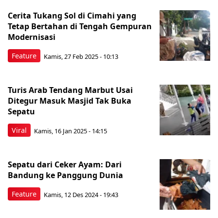
Cerita Tukang Sol di Cimahi yang
Tetap Bertahan di Tengah Gempuran
Modernisasi
Feature
Kamis, 27 Feb 2025 - 10:13
Turis Arab Tendang Marbut Usai
Ditegur Masuk Masjid Tak Buka
Sepatu
Viral
Kamis, 16 Jan 2025 - 14:15
Sepatu dari Ceker Ayam: Dari
Bandung ke Panggung Dunia
Feature
Kamis, 12 Des 2024 - 19:43