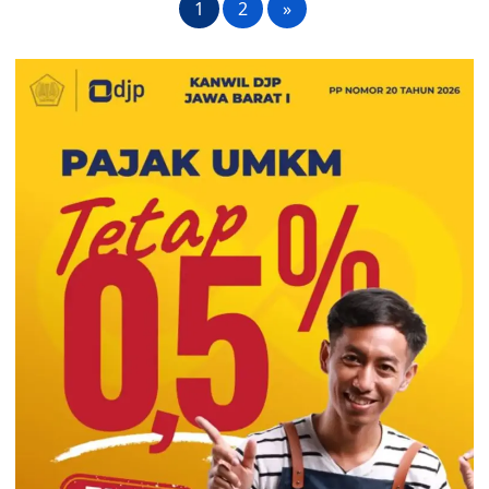
1
2
»