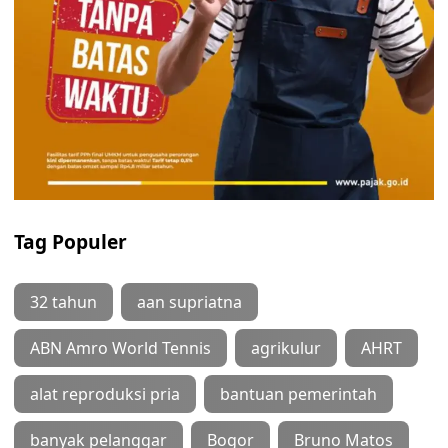
Tag Populer
32 tahun
aan supriatna
ABN Amro World Tennis
agrikulur
AHRT
alat reproduksi pria
bantuan pemerintah
banyak pelanggar
Bogor
Bruno Matos