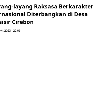
yang-layang Raksasa Berkarakter
rnasional Diterbangkan di Desa
isir Cirebon
kt 2023 - 22:06