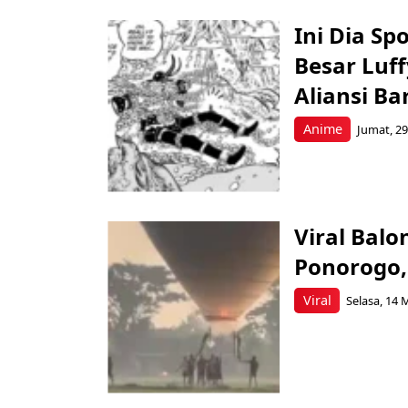
Ini Dia Sp
Besar Luff
Aliansi Ba
Anime
Jumat, 29
Viral Bal
Ponorogo,
Viral
Selasa, 14 