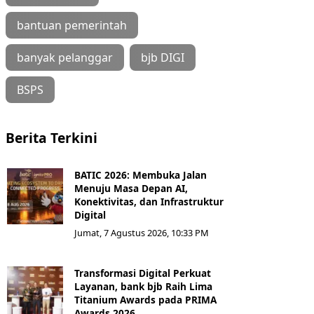
bantuan pemerintah
banyak pelanggar
bjb DIGI
BSPS
Berita Terkini
BATIC 2026: Membuka Jalan
Menuju Masa Depan AI,
Konektivitas, dan Infrastruktur
Digital
Jumat, 7 Agustus 2026, 10:33 PM
Transformasi Digital Perkuat
Layanan, bank bjb Raih Lima
Titanium Awards pada PRIMA
Awards 2026