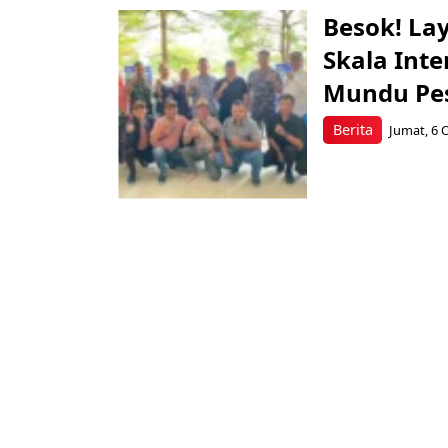
Besok! La
Skala Inte
Mundu Pes
Berita
Jumat, 6 O