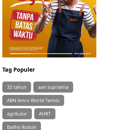
Tag Populer
32 tahun
aan supriatna
ABN Amro World Tennis
agrikulur
AHRT
Baliho Rubuh