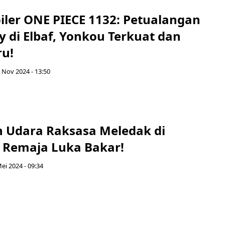
oiler ONE PIECE 1132: Petualangan
y di Elbaf, Yonkou Terkuat dan
ru!
 Nov 2024 - 13:50
on Udara Raksasa Meledak di
 Remaja Luka Bakar!
Mei 2024 - 09:34