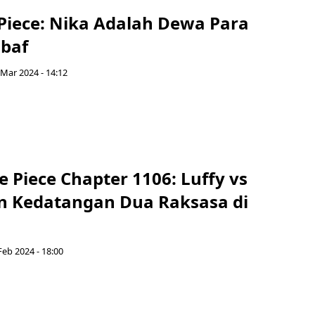
 Piece: Nika Adalah Dewa Para
lbaf
 Mar 2024 - 14:12
e Piece Chapter 1106: Luffy vs
an Kedatangan Dua Raksasa di
Feb 2024 - 18:00