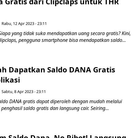
 Gratis dari Clipclaps untuk THR
Rabu, 12 Apr 2023 - 23:11
iapa yang tidak suka mendapatkan uang secara gratis? Kini,
Clipclaps, pengguna smartphone bisa mendapatkan saldo...
h Dapatkan Saldo DANA Gratis
likasi
Sabtu, 8 Apr 2023 - 23:11
aldo DANA gratis dapat diperoleh dengan mudah melalui
penghasil saldo gratis dan langsung cair. Seiring...
am Saldo Dana, No Ribet! Langsung