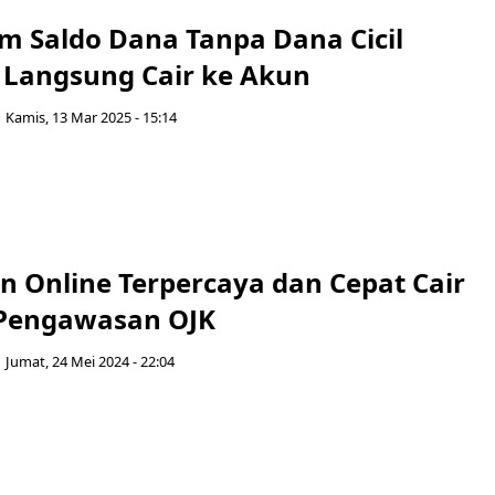
am Saldo Dana Tanpa Dana Cicil
 Langsung Cair ke Akun
Kamis, 13 Mar 2025 - 15:14
n Online Terpercaya dan Cepat Cair
 Pengawasan OJK
Jumat, 24 Mei 2024 - 22:04