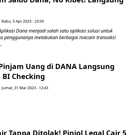
Rabu, 5 Apr 2023 - 23:59
plikasi Dana menjadi salah satu aplikasi solusi untuk
 penggunanya melakukan berbagai macam transaksi
..
 Pinjam Uang di DANA Langsung
 BI Checking
Jumat, 31 Mar 2023 - 12:43
ir Tanpa Ditolak! Pinjol Legal Cair 5