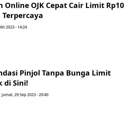
 Online OJK Cepat Cair Limit Rp10
 Terpercaya
Okt 2023 - 14:24
dasi Pinjol Tanpa Bunga Limit
 di Sini!
Jumat, 29 Sep 2023 - 20:40