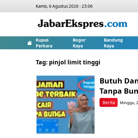
Kamis, 6 Agustus 2026 - 23:06
Kupas
Bogor
Bandung
Perkara
Raya
Raya
Tag:
pinjol limit tinggi
Butuh Dan
Tanpa Bun
Berita
Minggu, 2