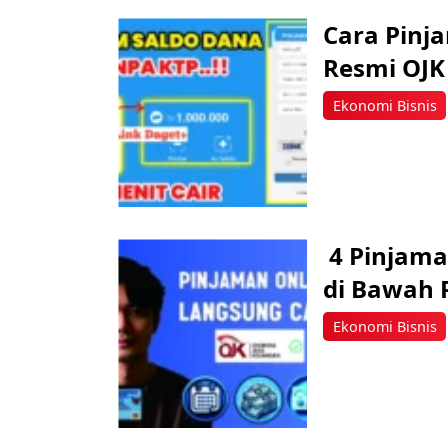
Cara Pinj
Resmi OJK
Ekonomi Bisnis
4 Pinjama
di Bawah
Ekonomi Bisnis