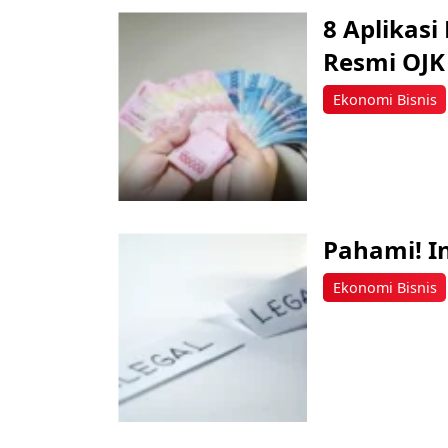
8 Aplikasi
Resmi OJK
Ekonomi Bisnis
Pahami! In
Ekonomi Bisnis