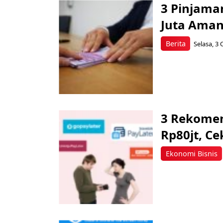
3 Pinjaman
Juta Aman
Berita
Selasa, 3 
3 Rekomen
Rp80jt, Cek
Ekonomi Bisnis