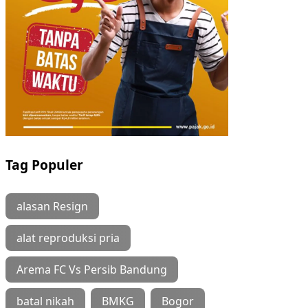
Tag Populer
alasan Resign
alat reproduksi pria
Arema FC Vs Persib Bandung
batal nikah
BMKG
Bogor