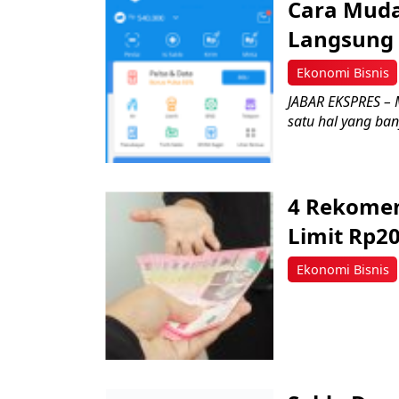
Cara Muda
Langsung 
Ekonomi Bisnis
JABAR EKSPRES – 
satu hal yang bany
4 Rekomen
Limit Rp20
Ekonomi Bisnis