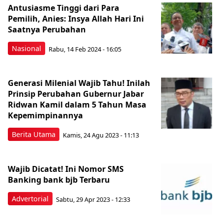
Antusiasme Tinggi dari Para
Pemilih, Anies: Insya Allah Hari Ini
Saatnya Perubahan
Nasional
Rabu, 14 Feb 2024 - 16:05
Generasi Milenial Wajib Tahu! Inilah
Prinsip Perubahan Gubernur Jabar
Ridwan Kamil dalam 5 Tahun Masa
Kepemimpinannya
Berita Utama
Kamis, 24 Agu 2023 - 11:13
Wajib Dicatat! Ini Nomor SMS
Banking bank bjb Terbaru
Advertorial
Sabtu, 29 Apr 2023 - 12:33