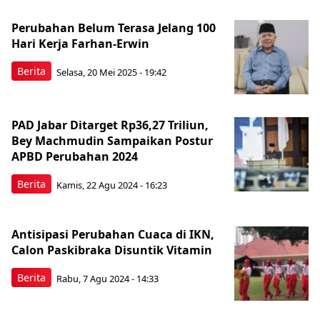
Perubahan Belum Terasa Jelang 100
Hari Kerja Farhan-Erwin
Berita
Selasa, 20 Mei 2025 - 19:42
PAD Jabar Ditarget Rp36,27 Triliun,
Bey Machmudin Sampaikan Postur
APBD Perubahan 2024
Berita
Kamis, 22 Agu 2024 - 16:23
Antisipasi Perubahan Cuaca di IKN,
Calon Paskibraka Disuntik Vitamin
Berita
Rabu, 7 Agu 2024 - 14:33