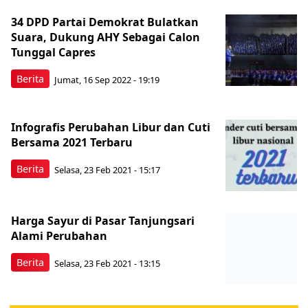
34 DPD Partai Demokrat Bulatkan
Suara, Dukung AHY Sebagai Calon
Tunggal Capres
Berita
Jumat, 16 Sep 2022 - 19:19
Infografis Perubahan Libur dan Cuti
Bersama 2021 Terbaru
Berita
Selasa, 23 Feb 2021 - 15:17
Harga Sayur di Pasar Tanjungsari
Alami Perubahan
Berita
Selasa, 23 Feb 2021 - 13:15