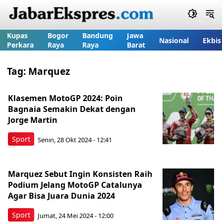
Kupas
Bogor
Bandung
Jawa
Nasional
Ekbis
Perkara
Raya
Raya
Barat
Tag:
Marquez
Klasemen MotoGP 2024: Poin
Bagnaia Semakin Dekat dengan
Jorge Martin
Sport
Senin, 28 Okt 2024 - 12:41
Marquez Sebut Ingin Konsisten Raih
Podium Jelang MotoGP Catalunya
Agar Bisa Juara Dunia 2024
Sport
Jumat, 24 Mei 2024 - 12:00