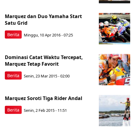
Marquez dan Duo Yamaha Start
Satu Grid
Berita
Minggu, 10 Apr 2016 - 07:25
Dominasi Catat Waktu Tercepat,
Marquez Tetap Favorit
Berita
Senin, 23 Mar 2015 - 02:00
Marquez Soroti Tiga Rider Andal
Berita
Senin, 2 Feb 2015 - 11:51