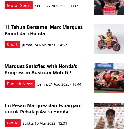
Motor Sport
Senin, 27 Nov 2023 - 11:09
11 Tahun Bersama, Marc Marquez
Pamit dari Honda
Sport
Jumat, 24 Nov 2023 - 14:57
Marquez Satisfied with Honda’s
Progress in Austrian MotoGP
English News
Senin, 21 Agu 2023 - 10:44
Ini Pesan Marquez dan Espargaro
untuk Pebalap Astra Honda
Berita
Sabtu, 19 Mar 2022 - 12:31