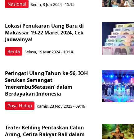
Nasional
Senin, 3 Jun 2024 - 15:15
Lokasi Penukaran Uang Baru di
Makassar 19-22 Maret 2024, Cek
Jadwalnya!
Berita
Selasa, 19 Mar 2024 - 10:14
Peringati Ulang Tahun ke-56, IOH
Serukan Semangat
‘menembu56atasan’ dalam
Berdayakan Indonesia
Gaya Hidup
Kamis, 23 Nov 2023 - 09:46
Teater Keliling Pentaskan Calon
Arang, Cerita Rakyat Bali dalam