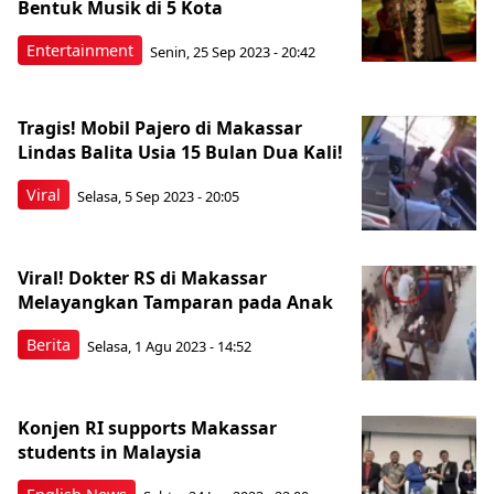
Bentuk Musik di 5 Kota
Entertainment
Senin, 25 Sep 2023 - 20:42
Tragis! Mobil Pajero di Makassar
Lindas Balita Usia 15 Bulan Dua Kali!
Viral
Selasa, 5 Sep 2023 - 20:05
Viral! Dokter RS di Makassar
Melayangkan Tamparan pada Anak
Berita
Selasa, 1 Agu 2023 - 14:52
Konjen RI supports Makassar
students in Malaysia