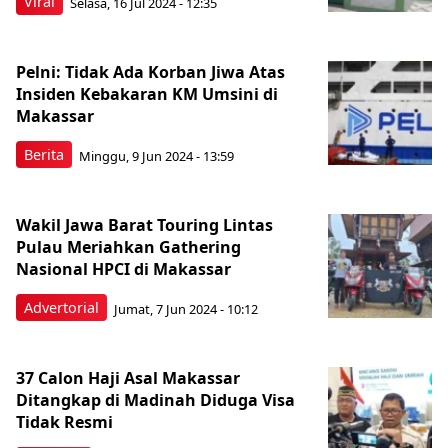
Viral
Selasa, 16 Jul 2024 - 12:35
Pelni: Tidak Ada Korban Jiwa Atas
Insiden Kebakaran KM Umsini di
Makassar
Berita
Minggu, 9 Jun 2024 - 13:59
Wakil Jawa Barat Touring Lintas
Pulau Meriahkan Gathering
Nasional HPCI di Makassar
Advertorial
Jumat, 7 Jun 2024 - 10:12
37 Calon Haji Asal Makassar
Ditangkap di Madinah Diduga Visa
Tidak Resmi