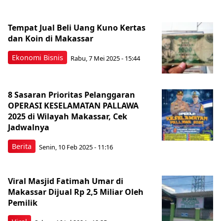
Tempat Jual Beli Uang Kuno Kertas
dan Koin di Makassar
Ekonomi Bisnis
Rabu, 7 Mei 2025 - 15:44
8 Sasaran Prioritas Pelanggaran
OPERASI KESELAMATAN PALLAWA
2025 di Wilayah Makassar, Cek
Jadwalnya
Berita
Senin, 10 Feb 2025 - 11:16
Viral Masjid Fatimah Umar di
Makassar Dijual Rp 2,5 Miliar Oleh
Pemilik