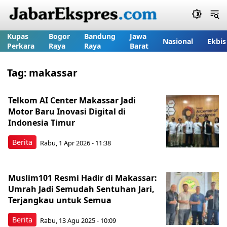
Kupas
Bogor
Bandung
Jawa
Nasional
Ekbis
Perkara
Raya
Raya
Barat
Tag:
makassar
Telkom AI Center Makassar Jadi
Motor Baru Inovasi Digital di
Indonesia Timur
Berita
Rabu, 1 Apr 2026 - 11:38
Muslim101 Resmi Hadir di Makassar:
Umrah Jadi Semudah Sentuhan Jari,
Terjangkau untuk Semua
Berita
Rabu, 13 Agu 2025 - 10:09