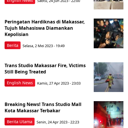
English News
Sabtu, 24 Jun 2023 - 22:00
Peringatan Hardiknas di Makassar,
Tujuh Mahasiswa Diamankan
Kepolisian
Berita
Selasa, 2 Mei 2023 - 19:49
Trans Studio Makassar Fire, Victims
Still Being Treated
English News
Kamis, 27 Apr 2023 - 23:03
Breaking News! Trans Studio Mall
Kota Makassar Terbakar
Berita Utama
Senin, 24 Apr 2023 - 22:23