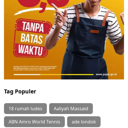
Tag Populer
18 rumah ludes
Aaliyah Massaid
ABN Amro World Tennis
ade londok