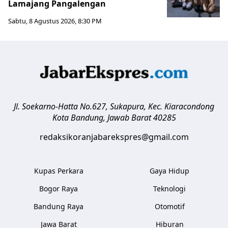
Lamajang Pangalengan
Sabtu, 8 Agustus 2026, 8:30 PM
Jl. Soekarno-Hatta No.627, Sukapura, Kec. Kiaracondong
Kota Bandung
,
Jawab Barat
40285
redaksikoranjabarekspres@gmail.com
Kupas Perkara
Gaya Hidup
Bogor Raya
Teknologi
Bandung Raya
Otomotif
Jawa Barat
Hiburan