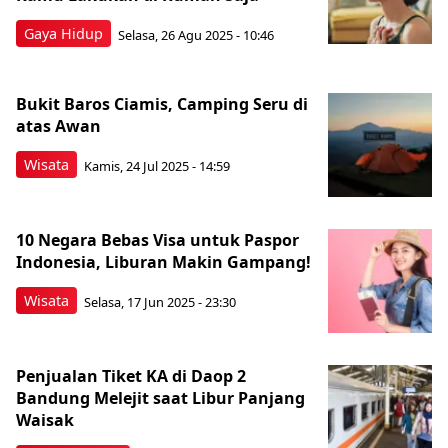
Gaya Hidup
Selasa, 26 Agu 2025 - 10:46
Bukit Baros Ciamis, Camping Seru di
atas Awan
Wisata
Kamis, 24 Jul 2025 - 14:59
10 Negara Bebas Visa untuk Paspor
Indonesia, Liburan Makin Gampang!
Wisata
Selasa, 17 Jun 2025 - 23:30
Penjualan Tiket KA di Daop 2
Bandung Melejit saat Libur Panjang
Waisak