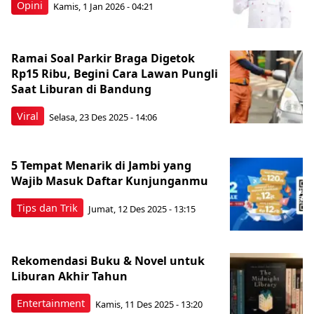
Opini
Kamis, 1 Jan 2026 - 04:21
Ramai Soal Parkir Braga Digetok
Rp15 Ribu, Begini Cara Lawan Pungli
Saat Liburan di Bandung
Viral
Selasa, 23 Des 2025 - 14:06
5 Tempat Menarik di Jambi yang
Wajib Masuk Daftar Kunjunganmu
Tips dan Trik
Jumat, 12 Des 2025 - 13:15
Rekomendasi Buku & Novel untuk
Liburan Akhir Tahun
Entertainment
Kamis, 11 Des 2025 - 13:20