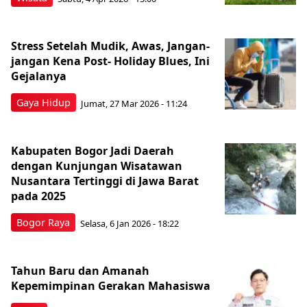
Stress Setelah Mudik, Awas, Jangan-
jangan Kena Post- Holiday Blues, Ini
Gejalanya
Gaya Hidup
Jumat, 27 Mar 2026 - 11:24
Kabupaten Bogor Jadi Daerah
dengan Kunjungan Wisatawan
Nusantara Tertinggi di Jawa Barat
pada 2025
Bogor Raya
Selasa, 6 Jan 2026 - 18:22
Tahun Baru dan Amanah
Kepemimpinan Gerakan Mahasiswa