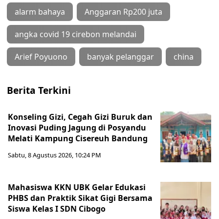
alarm bahaya
Anggaran Rp200 juta
angka covid 19 cirebon melandai
Arief Poyuono
banyak pelanggar
china
Berita Terkini
Konseling Gizi, Cegah Gizi Buruk dan
Inovasi Puding Jagung di Posyandu
Melati Kampung Cisereuh Bandung
Sabtu, 8 Agustus 2026, 10:24 PM
Mahasiswa KKN UBK Gelar Edukasi
PHBS dan Praktik Sikat Gigi Bersama
Siswa Kelas I SDN Cibogo