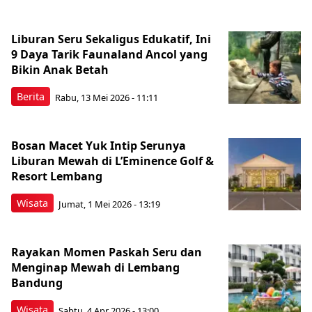
Liburan Seru Sekaligus Edukatif, Ini
9 Daya Tarik Faunaland Ancol yang
Bikin Anak Betah
Berita
Rabu, 13 Mei 2026 - 11:11
Bosan Macet Yuk Intip Serunya
Liburan Mewah di L’Eminence Golf &
Resort Lembang
Wisata
Jumat, 1 Mei 2026 - 13:19
Rayakan Momen Paskah Seru dan
Menginap Mewah di Lembang
Bandung
Wisata
Sabtu, 4 Apr 2026 - 13:00