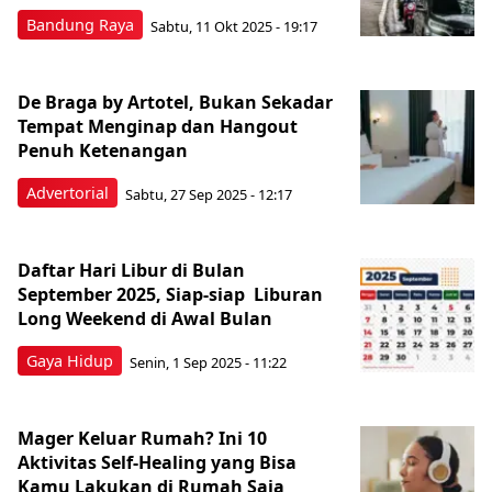
Bandung Raya
Sabtu, 11 Okt 2025 - 19:17
De Braga by Artotel, Bukan Sekadar
Tempat Menginap dan Hangout
Penuh Ketenangan
Advertorial
Sabtu, 27 Sep 2025 - 12:17
Daftar Hari Libur di Bulan
September 2025, Siap-siap Liburan
Long Weekend di Awal Bulan
Gaya Hidup
Senin, 1 Sep 2025 - 11:22
Mager Keluar Rumah? Ini 10
Aktivitas Self-Healing yang Bisa
Kamu Lakukan di Rumah Saja