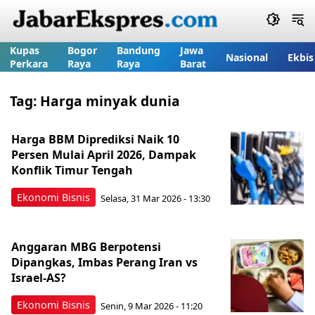
Kupas
Bogor
Bandung
Jawa
Nasional
Ekbis
Perkara
Raya
Raya
Barat
Tag:
Harga minyak dunia
Harga BBM Diprediksi Naik 10
Persen Mulai April 2026, Dampak
Konflik Timur Tengah
Ekonomi Bisnis
Selasa, 31 Mar 2026 - 13:30
Anggaran MBG Berpotensi
Dipangkas, Imbas Perang Iran vs
Israel-AS?
Ekonomi Bisnis
Senin, 9 Mar 2026 - 11:20