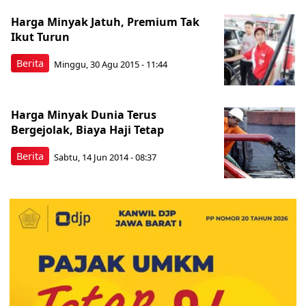
Harga Minyak Jatuh, Premium Tak
Ikut Turun
Berita
Minggu, 30 Agu 2015 - 11:44
Harga Minyak Dunia Terus
Bergejolak, Biaya Haji Tetap
Berita
Sabtu, 14 Jun 2014 - 08:37