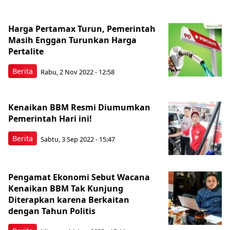
Harga Pertamax Turun, Pemerintah
Masih Enggan Turunkan Harga
Pertalite
Berita
Rabu, 2 Nov 2022 - 12:58
Kenaikan BBM Resmi Diumumkan
Pemerintah Hari ini!
Berita
Sabtu, 3 Sep 2022 - 15:47
Pengamat Ekonomi Sebut Wacana
Kenaikan BBM Tak Kunjung
Diterapkan karena Berkaitan
dengan Tahun Politis