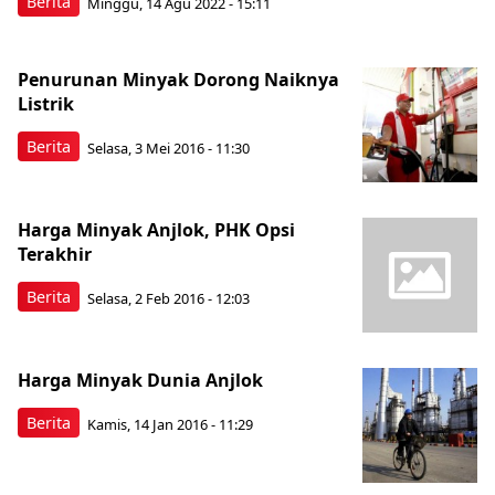
Berita
Minggu, 14 Agu 2022 - 15:11
Penurunan Minyak Dorong Naiknya
Listrik
Berita
Selasa, 3 Mei 2016 - 11:30
Harga Minyak Anjlok, PHK Opsi
Terakhir
Berita
Selasa, 2 Feb 2016 - 12:03
Harga Minyak Dunia Anjlok
Berita
Kamis, 14 Jan 2016 - 11:29