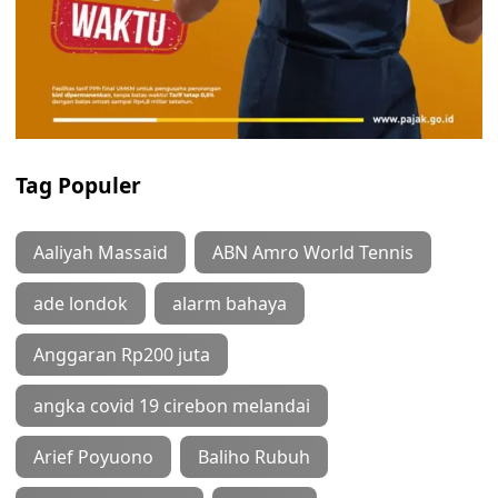
Tag Populer
Aaliyah Massaid
ABN Amro World Tennis
ade londok
alarm bahaya
Anggaran Rp200 juta
angka covid 19 cirebon melandai
Arief Poyuono
Baliho Rubuh