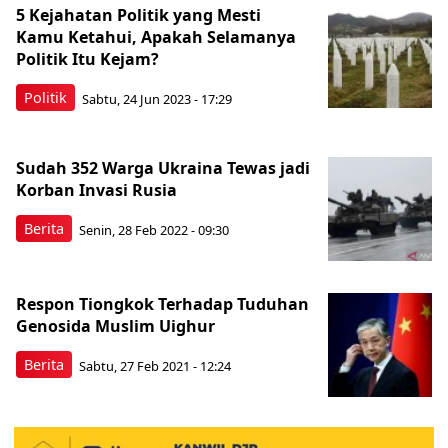
5 Kejahatan Politik yang Mesti
Kamu Ketahui, Apakah Selamanya
Politik Itu Kejam?
Politik
Sabtu, 24 Jun 2023 - 17:29
Sudah 352 Warga Ukraina Tewas jadi
Korban Invasi Rusia
Berita
Senin, 28 Feb 2022 - 09:30
Respon Tiongkok Terhadap Tuduhan
Genosida Muslim Uighur
Berita
Sabtu, 27 Feb 2021 - 12:24