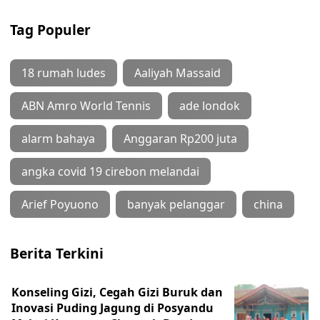
Tag Populer
18 rumah ludes
Aaliyah Massaid
ABN Amro World Tennis
ade londok
alarm bahaya
Anggaran Rp200 juta
angka covid 19 cirebon melandai
Arief Poyuono
banyak pelanggar
china
Berita Terkini
Konseling Gizi, Cegah Gizi Buruk dan
Inovasi Puding Jagung di Posyandu