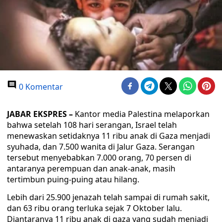
0 Komentar
JABAR EKSPRES –
Kantor media Palestina melaporkan
bahwa setelah 108 hari serangan, Israel telah
menewaskan setidaknya 11 ribu anak di Gaza menjadi
syuhada, dan 7.500 wanita di Jalur Gaza. Serangan
tersebut menyebabkan 7.000 orang, 70 persen di
antaranya perempuan dan anak-anak, masih
tertimbun puing-puing atau hilang.
Lebih dari 25.900 jenazah telah sampai di rumah sakit,
dan 63 ribu orang terluka sejak 7 Oktober lalu.
Diantaranya 11 ribu anak di gaza yang sudah menjadi