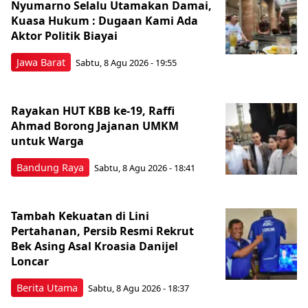
Nyumarno Selalu Utamakan Damai,
Kuasa Hukum : Dugaan Kami Ada
Aktor Politik Biayai
Jawa Barat
Sabtu, 8 Agu 2026 - 19:55
Rayakan HUT KBB ke-19, Raffi
Ahmad Borong Jajanan UMKM
untuk Warga
Bandung Raya
Sabtu, 8 Agu 2026 - 18:41
Tambah Kekuatan di Lini
Pertahanan, Persib Resmi Rekrut
Bek Asing Asal Kroasia Danijel
Loncar
Berita Utama
Sabtu, 8 Agu 2026 - 18:37