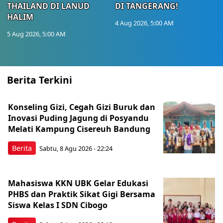
THAILAND DI LANUD
DI TANGERANG!
HALIM
4 Aug 2026, 5:00 AM
5 Aug 2026, 5:00 AM
Berita Terkini
Konseling Gizi, Cegah Gizi Buruk dan
Inovasi Puding Jagung di Posyandu
Melati Kampung Cisereuh Bandung
Berita
Sabtu, 8 Agu 2026 - 22:24
Mahasiswa KKN UBK Gelar Edukasi
PHBS dan Praktik Sikat Gigi Bersama
Siswa Kelas I SDN Cibogo