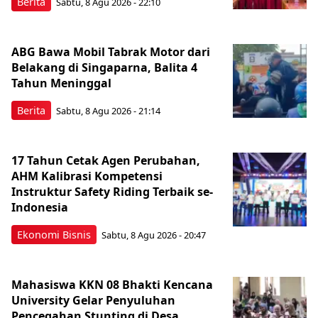
Berita
Sabtu, 8 Agu 2026 - 22:10
ABG Bawa Mobil Tabrak Motor dari
Belakang di Singaparna, Balita 4
Tahun Meninggal
Berita
Sabtu, 8 Agu 2026 - 21:14
17 Tahun Cetak Agen Perubahan,
AHM Kalibrasi Kompetensi
Instruktur Safety Riding Terbaik se-
Indonesia
Ekonomi Bisnis
Sabtu, 8 Agu 2026 - 20:47
Mahasiswa KKN 08 Bhakti Kencana
University Gelar Penyuluhan
Pencegahan Stunting di Desa