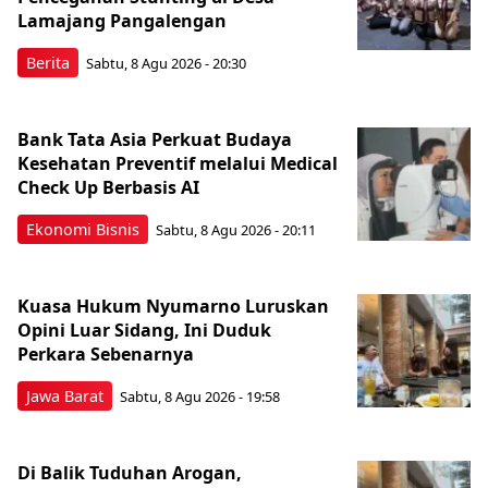
Lamajang Pangalengan
Berita
Sabtu, 8 Agu 2026 - 20:30
Bank Tata Asia Perkuat Budaya
Kesehatan Preventif melalui Medical
Check Up Berbasis AI
Ekonomi Bisnis
Sabtu, 8 Agu 2026 - 20:11
Kuasa Hukum Nyumarno Luruskan
Opini Luar Sidang, Ini Duduk
Perkara Sebenarnya ​
Jawa Barat
Sabtu, 8 Agu 2026 - 19:58
Di Balik Tuduhan Arogan,