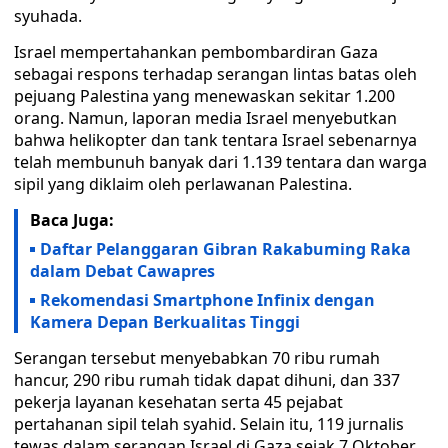
syuhada.
Israel mempertahankan pembombardiran Gaza
sebagai respons terhadap serangan lintas batas oleh
pejuang Palestina yang menewaskan sekitar 1.200
orang. Namun, laporan media Israel menyebutkan
bahwa helikopter dan tank tentara Israel sebenarnya
telah membunuh banyak dari 1.139 tentara dan warga
sipil yang diklaim oleh perlawanan Palestina.
Baca Juga:
Daftar Pelanggaran Gibran Rakabuming Raka
dalam Debat Cawapres
Rekomendasi Smartphone Infinix dengan
Kamera Depan Berkualitas Tinggi
Serangan tersebut menyebabkan 70 ribu rumah
hancur, 290 ribu rumah tidak dapat dihuni, dan 337
pekerja layanan kesehatan serta 45 pejabat
pertahanan sipil telah syahid. Selain itu, 119 jurnalis
tewas dalam serangan Israel di Gaza sejak 7 Oktober.