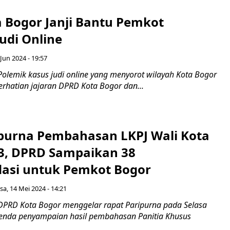
 Bogor Janji Bantu Pemkot
udi Online
Jun 2024 - 19:57
Polemik kasus judi online yang menyorot wilayah Kota Bogor
erhatian jajaran DPRD Kota Bogor dan...
ipurna Pembahasan LKPJ Wali Kota
3, DPRD Sampaikan 38
asi untuk Pemkot Bogor
sa, 14 Mei 2024 - 14:21
DPRD Kota Bogor menggelar rapat Paripurna pada Selasa
enda penyampaian hasil pembahasan Panitia Khusus