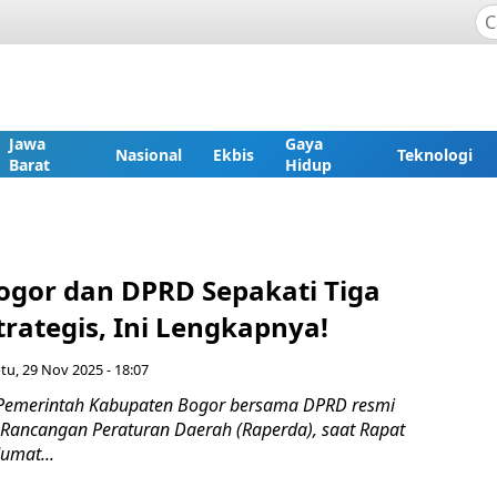
Jawa
Gaya
Nasional
Ekbis
Teknologi
Barat
Hidup
gor dan DPRD Sepakati Tiga
rategis, Ini Lengkapnya!
tu, 29 Nov 2025 - 18:07
 Pemerintah Kabupaten Bogor bersama DPRD resmi
 Rancangan Peraturan Daerah (Raperda), saat Rapat
umat...