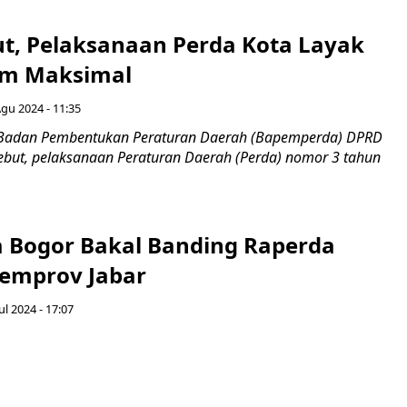
t, Pelaksanaan Perda Kota Layak
um Maksimal
Agu 2024 - 11:35
 Badan Pembentukan Peraturan Daerah (Bapemperda) DPRD
but, pelaksanaan Peraturan Daerah (Perda) nomor 3 tahun
 Bogor Bakal Banding Raperda
Pemprov Jabar
Jul 2024 - 17:07