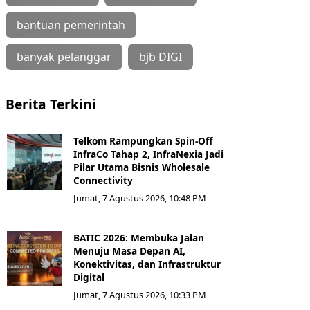
bantuan pemerintah
banyak pelanggar
bjb DIGI
Berita Terkini
Telkom Rampungkan Spin-Off
InfraCo Tahap 2, InfraNexia Jadi
Pilar Utama Bisnis Wholesale
Connectivity
Jumat, 7 Agustus 2026, 10:48 PM
BATIC 2026: Membuka Jalan
Menuju Masa Depan AI,
Konektivitas, dan Infrastruktur
Digital
Jumat, 7 Agustus 2026, 10:33 PM