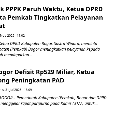
ik PPPK Paruh Waktu, Ketua DPRD
ta Pemkab Tingkatkan Pelayanan
at
 Nov 2025 - 11:02
Ketua DPRD Kabupaten Bogor, Sastra Winara, meminta
paten (Pemkab) Bogor meningkatkan pelayanan kepada
ah mendapatkan...
or Defisit Rp529 Miliar, Ketua
ong Peningkatan PAD
is, 31 Jul 2025 - 18:09
 BOGOR – Pemerintah Kabupaten (Pemkab) Bogor dan DPRD
menggelar rapat paripurna pada Kamis (31/7) untuk...