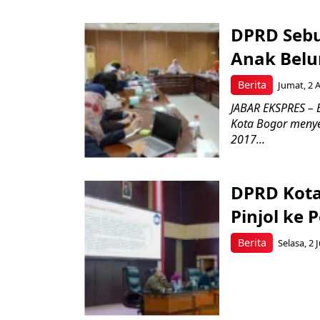
DPRD Sebu
Anak Bel
Berita
Jumat, 2 
JABAR EKSPRES –
Kota Bogor menye
2017...
DPRD Kota
Pinjol ke 
Berita
Selasa, 2 