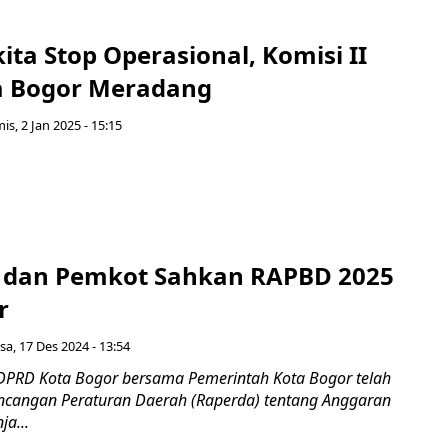
ita Stop Operasional, Komisi II
a Bogor Meradang
is, 2 Jan 2025 - 15:15
 dan Pemkot Sahkan RAPBD 2025
r
sa, 17 Des 2024 - 13:54
DPRD Kota Bogor bersama Pemerintah Kota Bogor telah
cangan Peraturan Daerah (Raperda) tentang Anggaran
a...