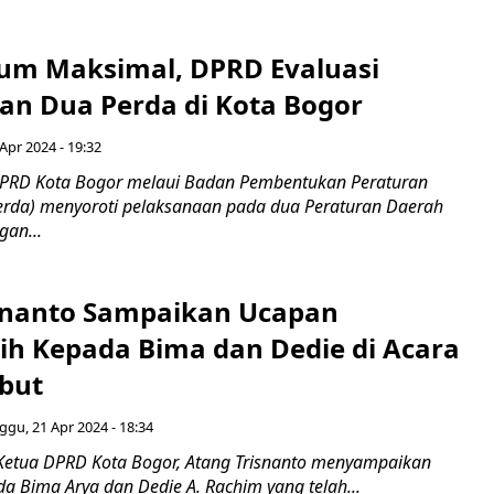
elum Maksimal, DPRD Evaluasi
an Dua Perda di Kota Bogor
Apr 2024 - 19:32
DPRD Kota Bogor melaui Badan Pembentukan Peraturan
rda) menyoroti pelaksanaan pada dua Peraturan Daerah
gan...
snanto Sampaikan Ucapan
ih Kepada Bima dan Dedie di Acara
but
ggu, 21 Apr 2024 - 18:34
Ketua DPRD Kota Bogor, Atang Trisnanto menyampaikan
a Bima Arya dan Dedie A. Rachim yang telah...