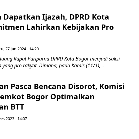
a Dapatkan Ijazah, DPRD Kota
itmen Lahirkan Kebijakan Pro
u, 27 Jan 2024 - 14:20
Ruang Rapat Paripurna DPRD Kota Bogor menjadi saksi
n yang pro rakyat. Dimana, pada Kamis (11/1),...
n Pasca Bencana Disorot, Komisi
 Pemkot Bogor Optimalkan
an BTT
es 2023 - 14:07