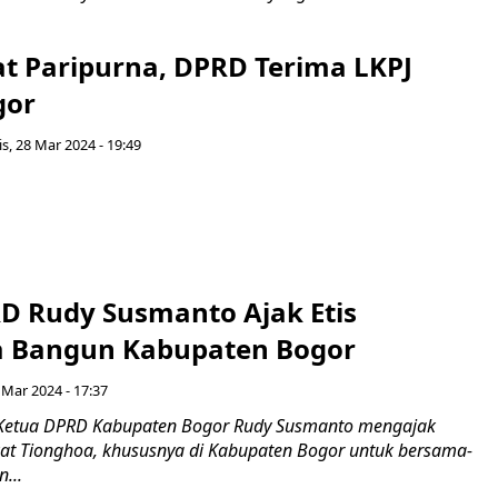
at Paripurna, DPRD Terima LKPJ
gor
s, 28 Mar 2024 - 19:49
D Rudy Susmanto Ajak Etis
a Bangun Kabupaten Bogor
 Mar 2024 - 17:37
 Ketua DPRD Kabupaten Bogor Rudy Susmanto mengajak
at Tionghoa, khususnya di Kabupaten Bogor untuk bersama-
...