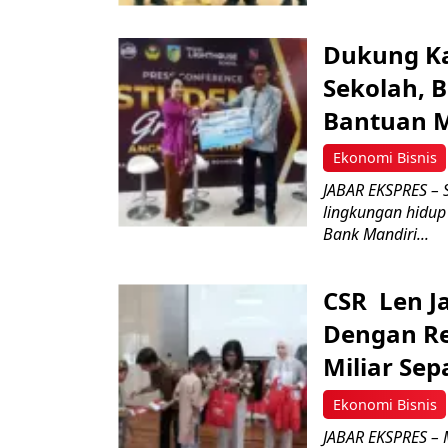
Dukung Ka
Sekolah, 
Bantuan M
Ekonomi Bisnis
JABAR EKSPRES – 
lingkungan hidup
Bank Mandiri...
CSR Len J
Dengan Re
Miliar Se
Ekonomi Bisnis
JABAR EKSPRES –