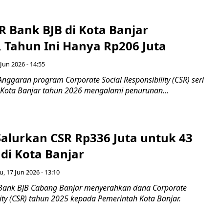
R Bank BJB di Kota Banjar
 Tahun Ini Hanya Rp206 Juta
Jun 2026 - 14:55
nggaran program Corporate Social Responsibility (CSR) seri
 Kota Banjar tahun 2026 mengalami penurunan...
Salurkan CSR Rp336 Juta untuk 43
di Kota Banjar
, 17 Jun 2026 - 13:10
Bank BJB Cabang Banjar menyerahkan dana Corporate
lity (CSR) tahun 2025 kepada Pemerintah Kota Banjar.