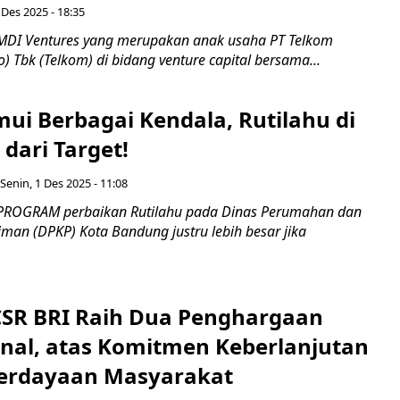
 Des 2025 - 18:35
MDI Ventures yang merupakan anak usaha PT Telkom
o) Tbk (Telkom) di bidang venture capital bersama...
ui Berbagai Kendala, Rutilahu di
 dari Target!
Senin, 1 Des 2025 - 11:08
 PROGRAM perbaikan Rutilahu pada Dinas Perumahan dan
an (DPKP) Kota Bandung justru lebih besar jika
SR BRI Raih Dua Penghargaan
onal, atas Komitmen Keberlanjutan
erdayaan Masyarakat