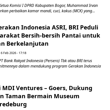
Ketua Komisi I DPRD Kabupaten Bogor, Muhammad Irvan
an perbaikan kamar mandi, cuci, kakus (MCK) yang...
rakan Indonesia ASRI, BRI Peduli
arakat Bersih-bersih Pantai untuk
n Berkelanjutan
 6 Feb 2026 - 17:18
T Bank Rakyat Indonesia (Persero) Tbk atau BRI terus
itmennya dalam mendukung program Gerakan Indonesia
i MDI Ventures – Goers, Dukung
n Taman Bermain Museum
redeburg