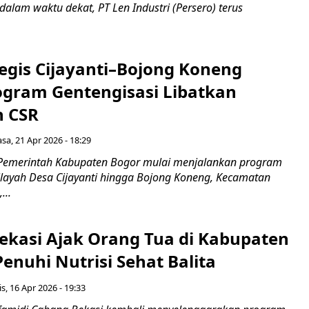
alam waktu dekat, PT Len Industri (Persero) terus
tegis Cijayanti–Bojong Koneng
rogram Gentengisasi Libatkan
n CSR
asa, 21 Apr 2026 - 18:29
 Pemerintah Kabupaten Bogor mulai menjalankan program
wilayah Desa Cijayanti hingga Bojong Koneng, Kecamatan
...
Bekasi Ajak Orang Tua di Kabupaten
enuhi Nutrisi Sehat Balita
s, 16 Apr 2026 - 19:33