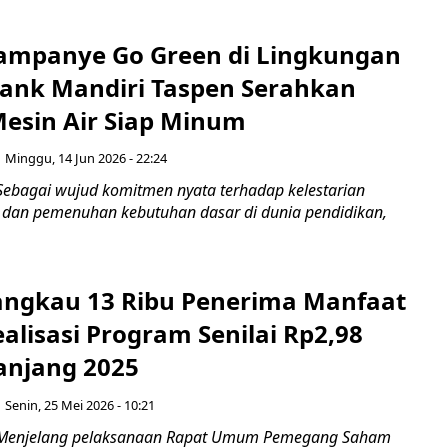
mpanye Go Green di Lingkungan
Bank Mandiri Taspen Serahkan
esin Air Siap Minum
Minggu, 14 Jun 2026 - 22:24
Sebagai wujud komitmen nyata terhadap kelestarian
 dan pemenuhan kebutuhan dasar di dunia pendidikan,
angkau 13 Ribu Penerima Manfaat
alisasi Program Senilai Rp2,98
panjang 2025
Senin, 25 Mei 2026 - 10:21
 Menjelang pelaksanaan Rapat Umum Pemegang Saham