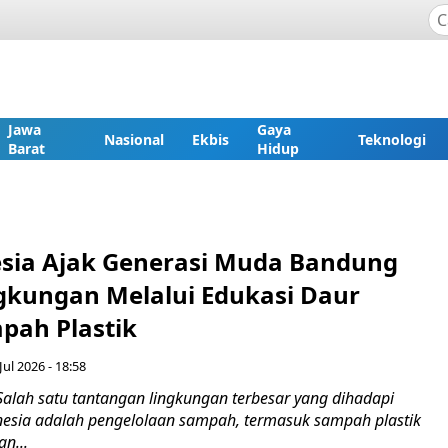
Jawa
Gaya
Nasional
Ekbis
Teknologi
Barat
Hidup
nesia Ajak Generasi Muda Bandung
ngkungan Melalui Edukasi Daur
pah Plastik
Jul 2026 - 18:58
Salah satu tantangan lingkungan terbesar yang dihadapi
esia adalah pengelolaan sampah, termasuk sampah plastik
n...