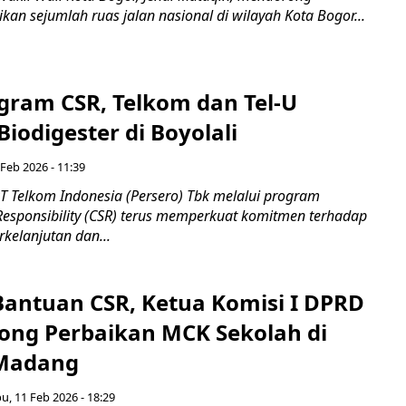
kan sejumlah ruas jalan nasional di wilayah Kota Bogor...
gram CSR, Telkom dan Tel-U
iodigester di Boyolali
 Feb 2026 - 11:39
T Telkom Indonesia (Persero) Tbk melalui program
 Responsibility (CSR) terus memperkuat komitmen terhadap
elanjutan dan...
Bantuan CSR, Ketua Komisi I DPRD
ong Perbaikan MCK Sekolah di
Madang
u, 11 Feb 2026 - 18:29